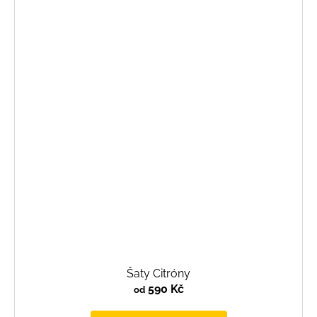
Šaty Citróny
590 Kč
od