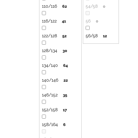
110/116
54/58
62
0
116/122
56
41
0
122/128
56/58
52
12
128/134
30
134/140
64
140/146
22
146/152
35
152/158
17
158/164
6