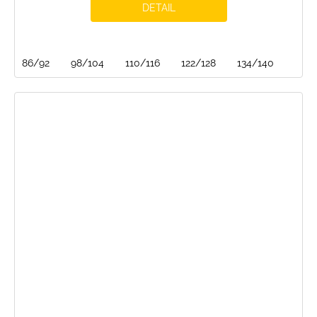
DETAIL
86/92
98/104
110/116
122/128
134/140