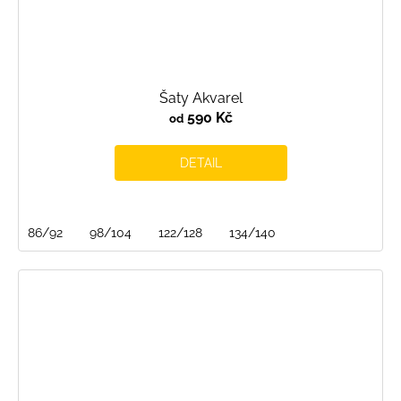
Šaty Akvarel
590 Kč
od
DETAIL
86/92
98/104
122/128
134/140