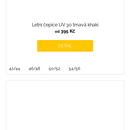
Letní čepice UV 30 tmavá khaki
395 Kč
od
DETAIL
42/44
46/48
50/52
54/56