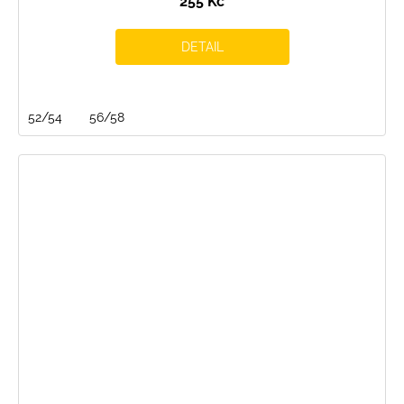
255 Kč
DETAIL
52/54
56/58