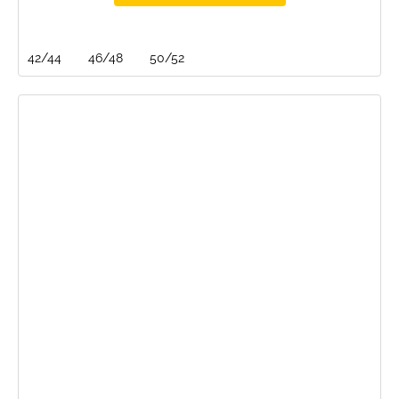
42/44
46/48
50/52