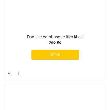
Dámské bambusové tílko khaki
750 Kč
DETAIL
M
L