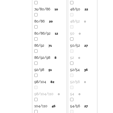
74/80/86
48/50
10
22
80/86
48/52
20
0
80/86/92
50
12
0
86/92
50/52
71
27
86/92/98
52
8
0
92/98
52/54
51
36
98/104
52/56
82
0
98/104/110
54
0
0
104/110
54/56
46
27