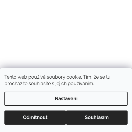
Tento web používá soubory cookie. Tím, že se tu
Šaty Kvítky
procházíte souhlasíte s jejich používáním.
590 Kč
od
Nastavení
DETAIL
Odmítnout
Souhlasím
86/92