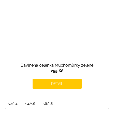
Bavlněná čelenka Muchomůrky zelené
255 Kč
DETAIL
52/54
54/56
56/58