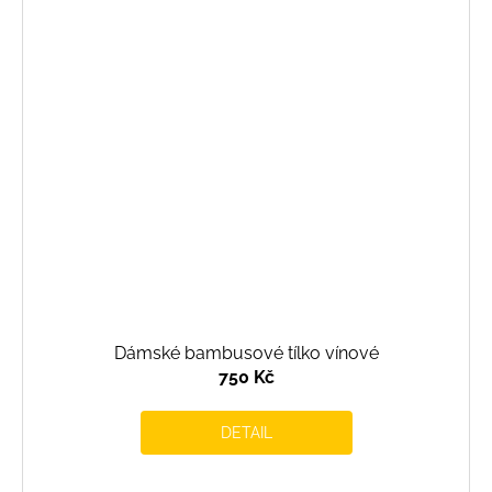
Dámské bambusové tílko vínové
750 Kč
DETAIL