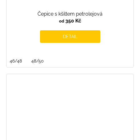
Čepice s kšiltem petrolejová
350 Kč
od
DETAIL
46/48
48/50