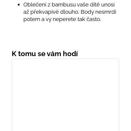
Oblečení z bambusu vaše dítě unosí
až překvapivě dlouho. Body nesmrdí
potem a vy neperete tak často.