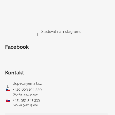
Sledovat na Instagramu
Facebook
Kontakt
dupeto
@
email.cz
+420 603 194 559
(Po-Pá 9 až 15:00)
+421 951 541 339
(Po-Pá 9 až 15:00)