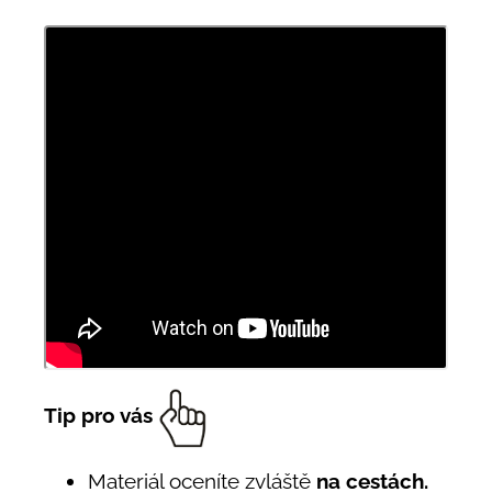
Tip pro vás
Materiál oceníte zvláště
na cestách.