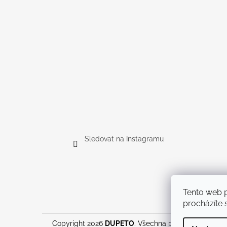
Sledovat na Instagramu
Tento web p
procházíte s
Copyright 2026
DUPETO
. Všechna práva vyhrazena.