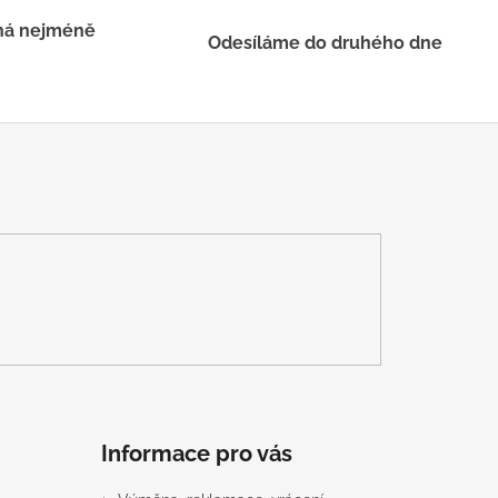
há nejméně
Odesíláme do druhého dne
Informace pro vás