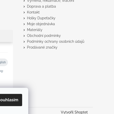
Výměna, reklamace, vrácení
Doprava a platba
Kontakt
Holky Dupeťačky
Moje objednávka
Materiály
Obchodní podmínky
Podmínky ochrany osobních údajů
Prodávané značky
ouhlasím
Vytvořil Shoptet