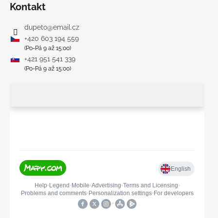
Kontakt
dupeto
@
email.cz
+420 603 194 559
(Po-Pá 9 až 15:00)
+421 951 541 339
(Po-Pá 9 až 15:00)