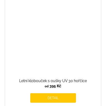
Letní klobouček s oušky UV 30 hořčice
395 Kč
od
DETAIL