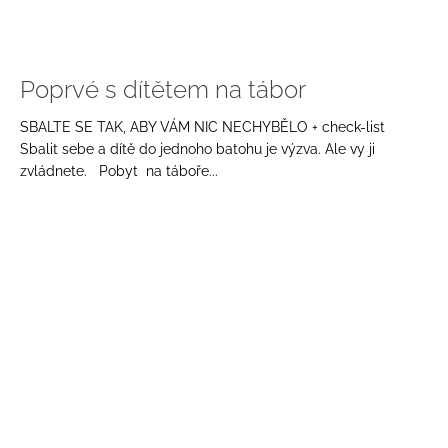
Poprvé s dítětem na tábor
SBALTE SE TAK, ABY VÁM NIC NECHYBĚLO + check-list
Sbalit sebe a dítě do jednoho batohu je výzva. Ale vy ji
zvládnete. Pobyt na táboře...