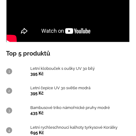
Top 5 produktů
Letní klobouček s oušky UV 30 bílý
395 Kč
Letní čepice UV 30 světle modrá
395 Kč
Bambusové triko námořnické pruhy modré
435 Kč
Letní rychleschnoucí kalhoty tyrkysové Korálky
695 Kč