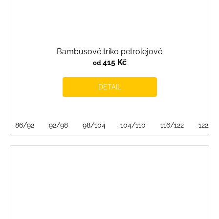
Bambusové triko petrolejové
415 Kč
od
DETAIL
86/92
92/98
98/104
104/110
116/122
122/12