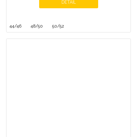
DETAIL
44/46
48/50
50/52