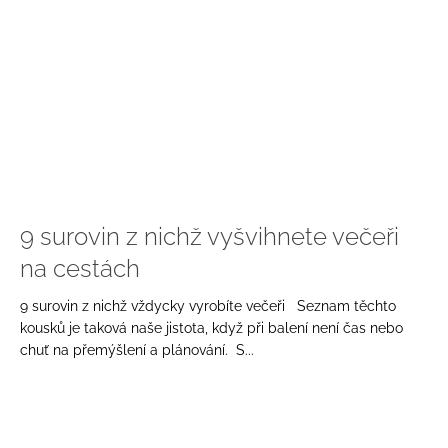
9 surovin z nichž vyšvihnete večeři
na cestách
9 surovin z nichž vždycky vyrobíte večeři Seznam těchto
kousků je taková naše jistota, když při balení není čas nebo
chuť na přemýšlení a plánování. S...