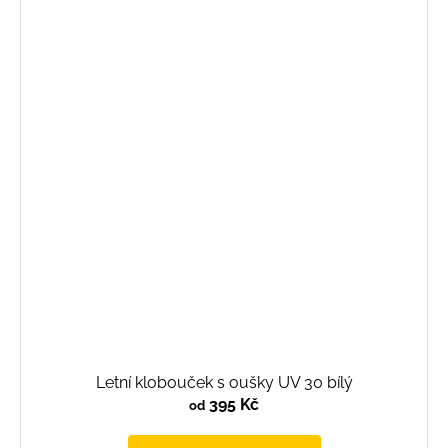
Letní klobouček s oušky UV 30 bílý
395 Kč
od