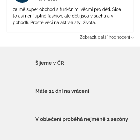
za mě super obchod s funkčními věcmi pro děti. Sice
to asi není úplně fashion, ale děti jsou v suchu a v
pohodlí. Prostě věci na aktivní styl života.
Zobrazit další hodnocení
Šijeme v ČR
Máte 21 dní na vrácení
V oblečení proběhá nejméně 2 sezóny