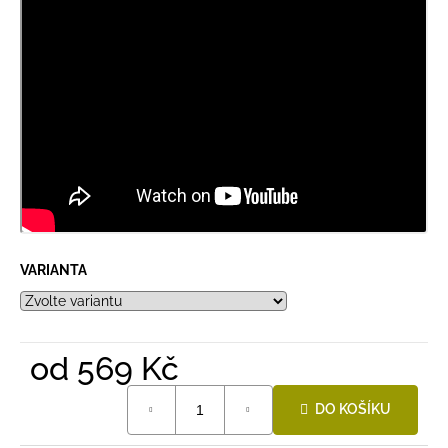
VARIANTA
od
569 Kč
Měrná
DO KOŠÍKU
cena: