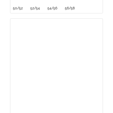
50/52
52/54
54/56
56/58