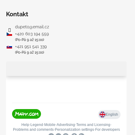
Kontakt
dupeto
@
email.cz
+420 603 194 559
(Po-Pá 9 až 15:00)
+421 951 541 339
(Po-Pá 9 až 15:00)