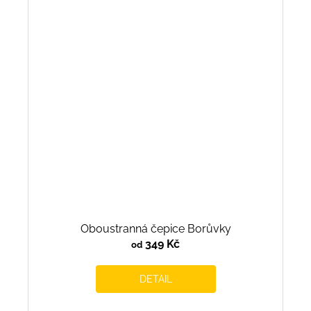
Oboustranná čepice Borůvky
349 Kč
od
DETAIL