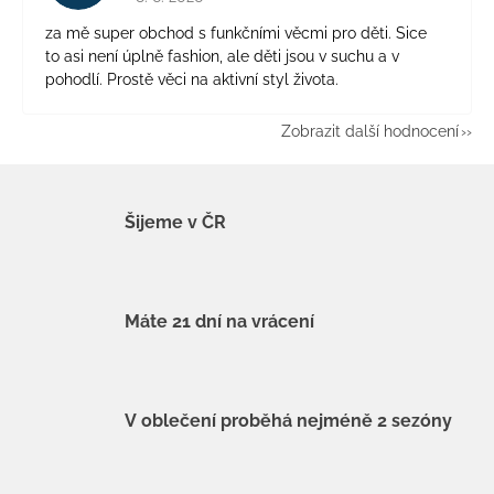
za mě super obchod s funkčními věcmi pro děti. Sice
to asi není úplně fashion, ale děti jsou v suchu a v
pohodlí. Prostě věci na aktivní styl života.
Zobrazit další hodnocení
Šijeme v ČR
Máte 21 dní na vrácení
V oblečení proběhá nejméně 2 sezóny