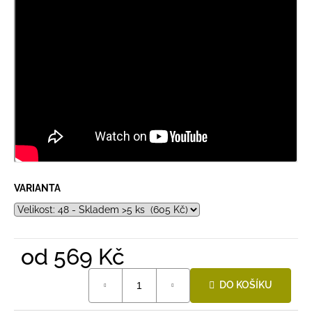
VARIANTA
od
569 Kč
Měrná
DO KOŠÍKU
cena: