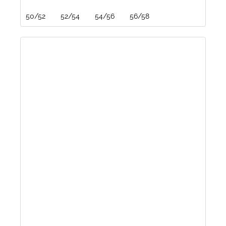
50/52
52/54
54/56
56/58