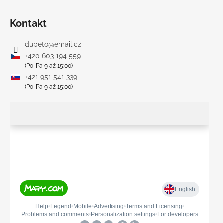
Kontakt
dupeto
@
email.cz
+420 603 194 559
(Po-Pá 9 až 15:00)
+421 951 541 339
(Po-Pá 9 až 15:00)