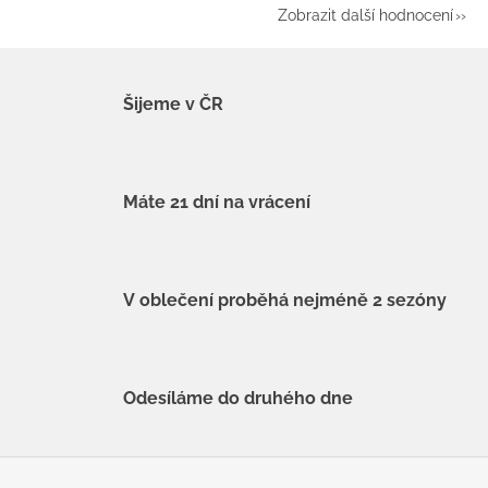
Zobrazit další hodnocení
Šijeme v ČR
Máte 21 dní na vrácení
V oblečení proběhá nejméně 2 sezóny
Odesíláme do druhého dne
Z