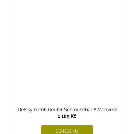
Dětský batoh Deuter Schmusebär 8 Medvědi
1 189 Kč
DO KOŠÍKU