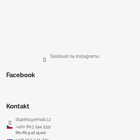
Sledovat na Instagramu
Facebook
Kontakt
dupeto
@
email.cz
+420 603 194 559
(Po-Pá 9 až 15:00)
+421 951 541 339