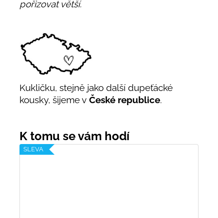
pořizovat větší.
Kukličku, stejně jako další dupeťácké
kousky, šijeme v
České republice
.
SLEVA