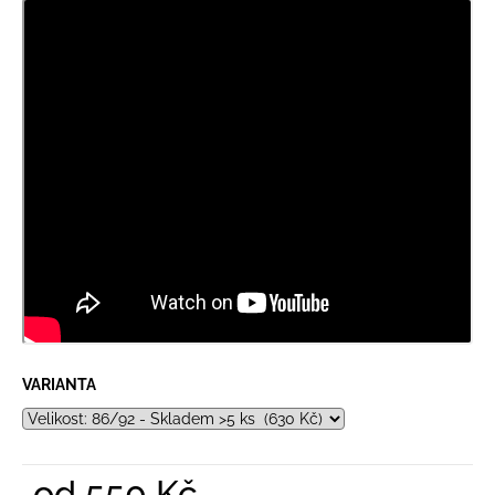
VARIANTA
od
550 Kč