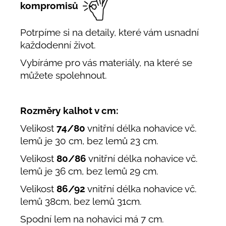
kompromisů
Potrpíme si na detaily, které vám usnadní
každodenní život.
Vybíráme pro vás materiály, na které se
můžete spolehnout.
Rozměry kalhot v cm:
Velikost
74/80
vnitřní délka nohavice vč.
lemů je 30 cm, bez lemů 23 cm.
Velikost
80/86
vnitřní délka nohavice vč.
lemů je 36 cm, bez lemů 29 cm.
Velikost
86/92
vnitřní délka nohavice vč.
lemů 38cm, bez lemů 31cm.
Spodní lem na nohavici má 7 cm.