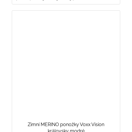
Zimní MERINO ponožky Voxx Vision
královsky modré