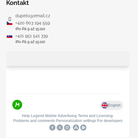
Kontakt
dupeto
@
email.cz
+420 603 194 559
(Po-Pá 9 až 15:00)
+421 951 541 339
(Po-Pá 9 až 15:00)