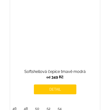
Softshellová čepice tmavě modrá
349 Kč
od
DETAIL
46
48
50
52
54