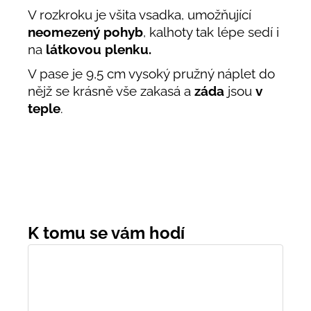
V rozkroku je všita vsadka, umožňující
neomezený pohyb
, kalhoty tak lépe sedí i
na
látkovou plenku.
V pase je 9,5 cm vysoký pružný náplet do
nějž se krásně vše zakasá a
záda
jsou
v
teple
.