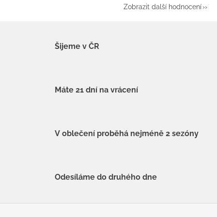
Zobrazit další hodnocení
Šijeme v ČR
Máte 21 dní na vrácení
V oblečení proběhá nejméně 2 sezóny
Odesíláme do druhého dne
Z