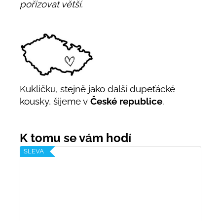
pořizovat větší.
Kukličku, stejně jako další dupeťácké
kousky, šijeme v
České republice
.
SLEVA