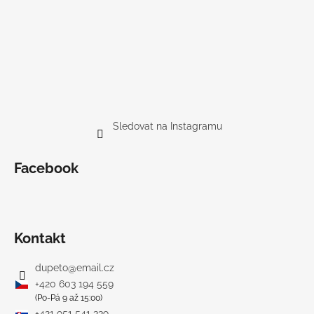
Sledovat na Instagramu
Facebook
Kontakt
dupeto
@
email.cz
+420 603 194 559
(Po-Pá 9 až 15:00)
+421 951 541 339