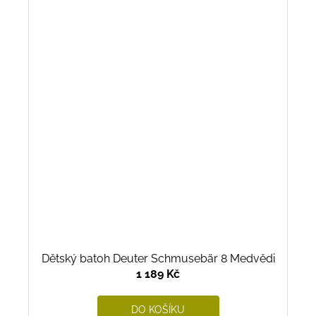
Dětský batoh Deuter Schmusebär 8 Medvědi
1 189 Kč
DO KOŠÍKU