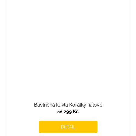
Bavlněná kukla Korálky fialové
299 Kč
od
DETAIL