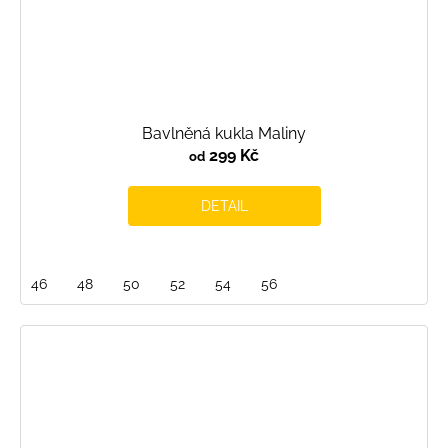
Bavlněná kukla Maliny
299 Kč
od
DETAIL
46
48
50
52
54
56