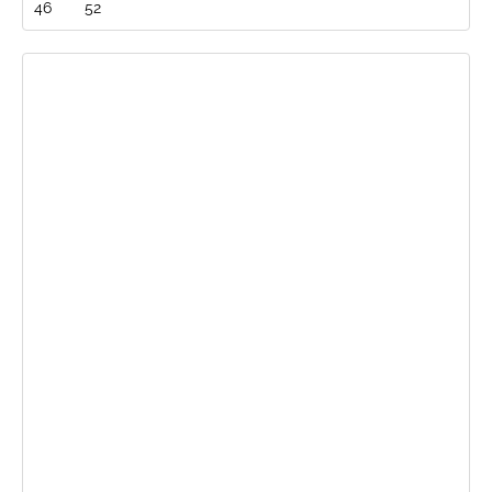
46
52