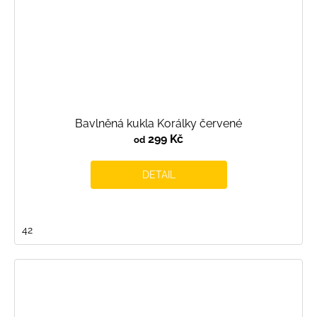
Bavlněná kukla Korálky červené
299 Kč
od
DETAIL
42