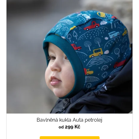
Bavlněná kukla Auta petrolej
299 Kč
od