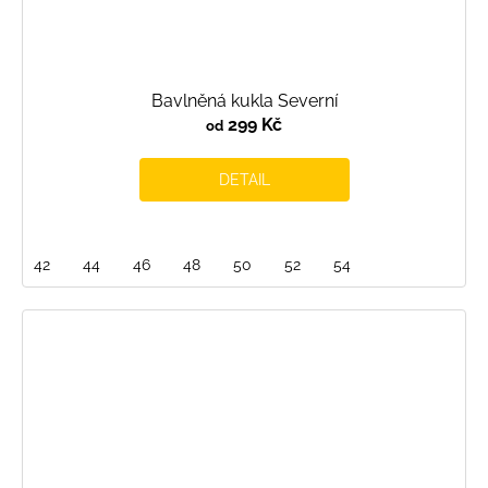
Bavlněná kukla Severní
299 Kč
od
DETAIL
42
44
46
48
50
52
54