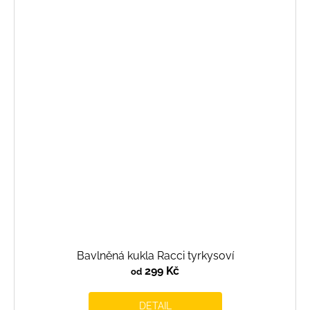
Bavlněná kukla Racci tyrkysoví
299 Kč
od
DETAIL