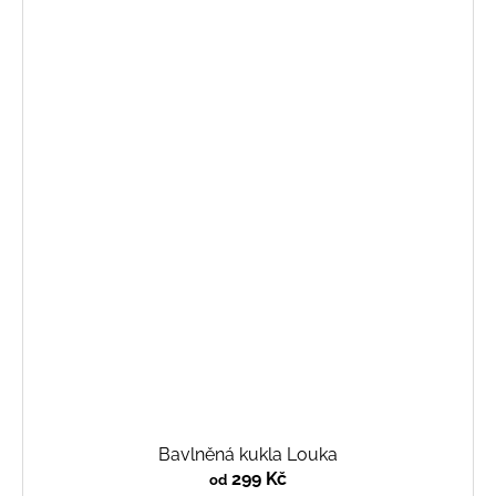
Bavlněná kukla Louka
299 Kč
od