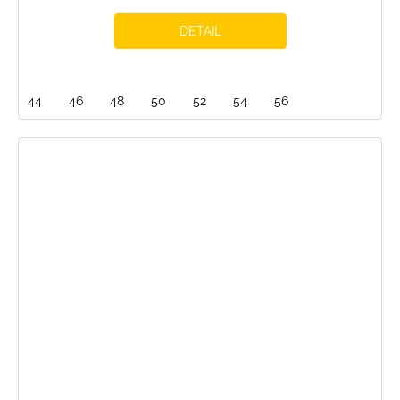
DETAIL
44
46
48
50
52
54
56