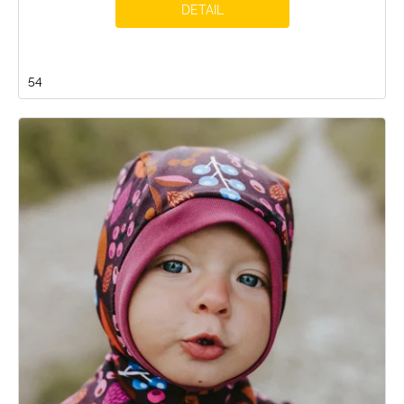
DETAIL
54