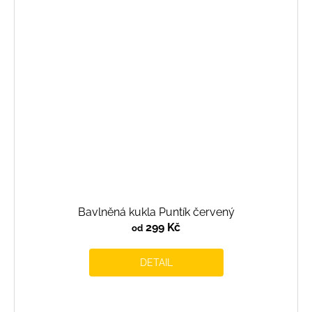
Bavlněná kukla Puntík červený
299 Kč
od
DETAIL