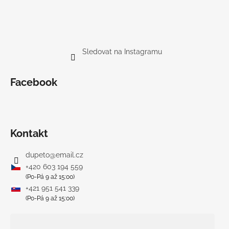
Sledovat na Instagramu
Facebook
Kontakt
dupeto
@
email.cz
+420 603 194 559
(Po-Pá 9 až 15:00)
+421 951 541 339
(Po-Pá 9 až 15:00)