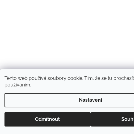
Tento web používá soubory cookie. Tím, že se tu procházíte
používáním.
Nastavení
Odmítnout
Souh