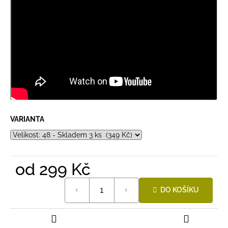
VARIANTA
od
299 Kč
Měrná
DO KOŠÍKU
cena: