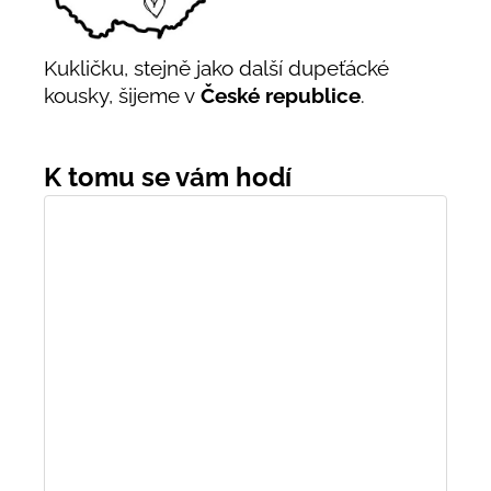
Kukličku, stejně jako další dupeťácké
kousky, šijeme v
České republice
.