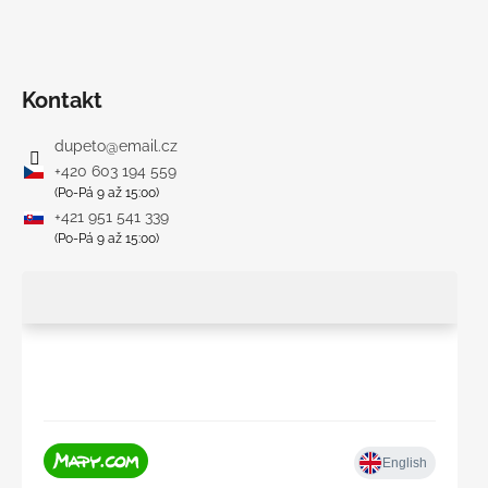
Kontakt
dupeto
@
email.cz
+420 603 194 559
(Po-Pá 9 až 15:00)
+421 951 541 339
(Po-Pá 9 až 15:00)