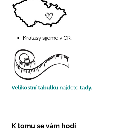
Kraťasy šijeme v ČR.
Velikostní tabulku
najdete
tady.