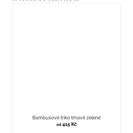
Bambusové triko tmavě zelené
415 Kč
od