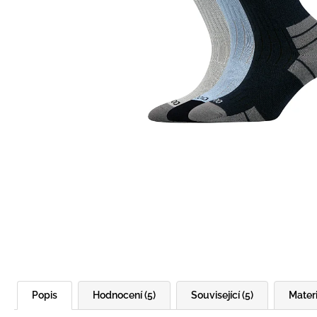
BÍLÝ
395 Kč
Popis
Hodnocení (5)
Související (5)
Materi