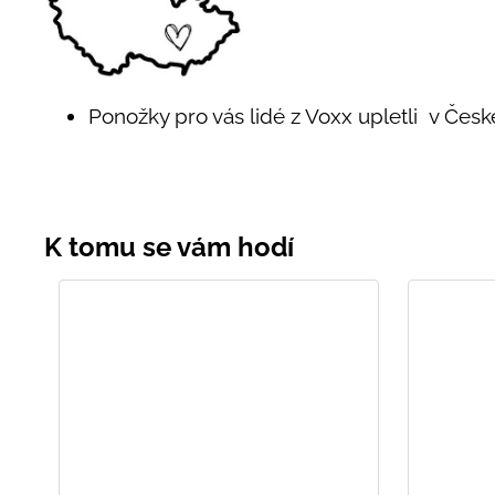
Ponožky pro vás lidé z Voxx upletli v Česk