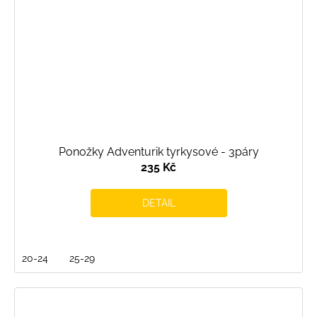
Ponožky Adventurik tyrkysové - 3páry
235 Kč
DETAIL
20-24
25-29