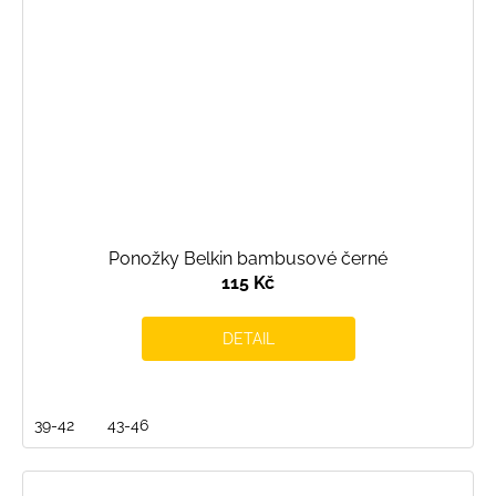
Ponožky Belkin bambusové černé
115 Kč
DETAIL
39-42
43-46