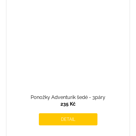
Ponožky Adventurik šedé - 3páry
235 Kč
DETAIL