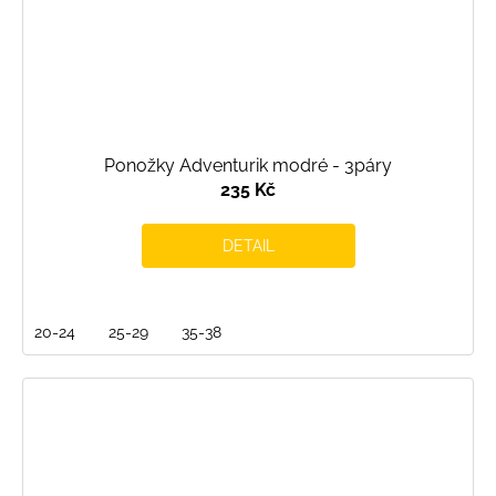
Ponožky Adventurik modré - 3páry
235 Kč
DETAIL
20-24
25-29
35-38