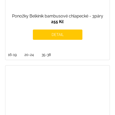
Ponožky Belkinik bambusové chlapecké - 3páry
255 Kč
DETAIL
16-19
20-24
35-38