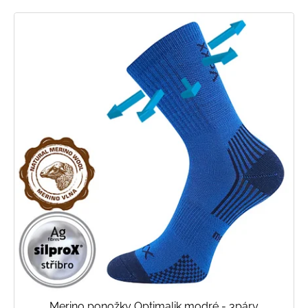
Merino ponožky Optimalik modré - 3páry