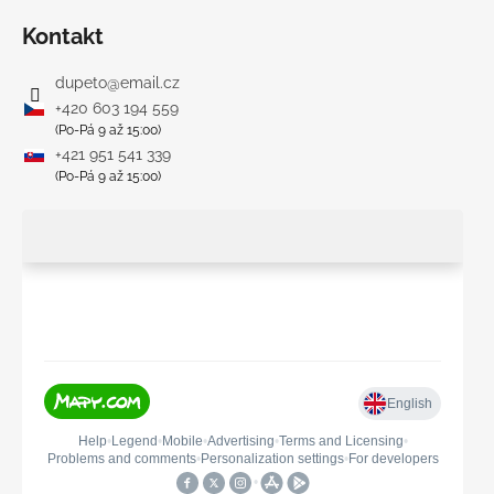
Kontakt
dupeto
@
email.cz
+420 603 194 559
(Po-Pá 9 až 15:00)
+421 951 541 339
(Po-Pá 9 až 15:00)