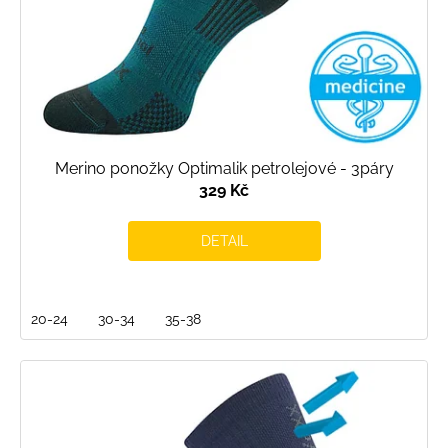
Merino ponožky Optimalik petrolejové - 3páry
329 Kč
DETAIL
20-24
30-34
35-38