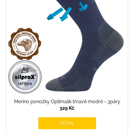
Merino ponožky Optimalik tmavě modré - 3páry
329 Kč
DETAIL