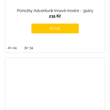
Ponožky Adventurik tmavě modré - 3páry
235 Kč
DETAIL
20-24
30-34