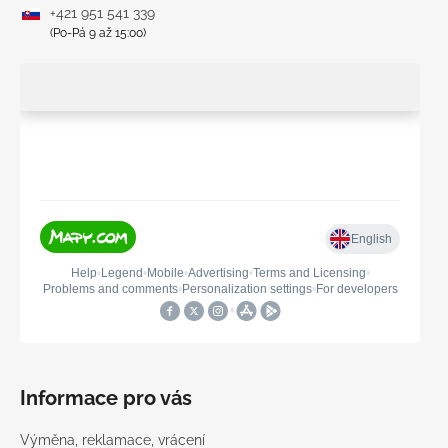
+421 951 541 339
(Po-Pá 9 až 15:00)
Informace pro vás
Výměna, reklamace, vrácení