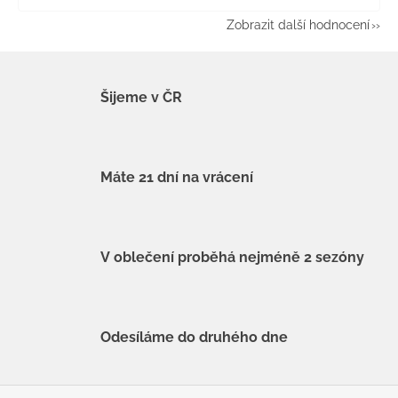
Zobrazit další hodnocení
Šijeme v ČR
Máte 21 dní na vrácení
V oblečení proběhá nejméně 2 sezóny
Odesíláme do druhého dne
Z