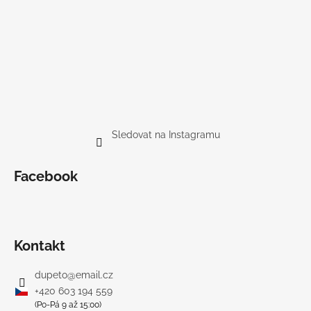
Sledovat na Instagramu
Facebook
Kontakt
dupeto
@
email.cz
+420 603 194 559
(Po-Pá 9 až 15:00)