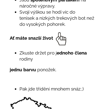
náročné výpravy.
Svojí výškou se hodí víc do
tenisek a nízkých trekových bot než
do vysokých pohorek.
Ať máte snazší život
Zkuste držet pro j
ednoho člena
rodiny
jednu barvu
ponožek.
Pak jde třídění mnohem snáz.;)