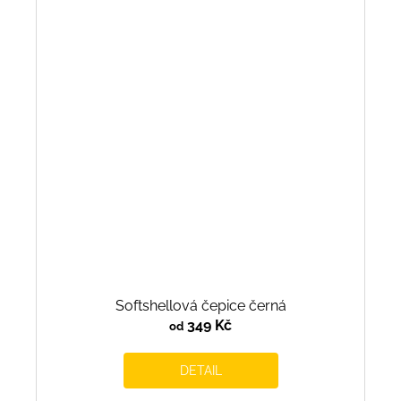
Softshellová čepice černá
349 Kč
od
DETAIL