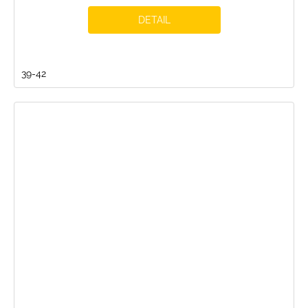
DETAIL
39-42