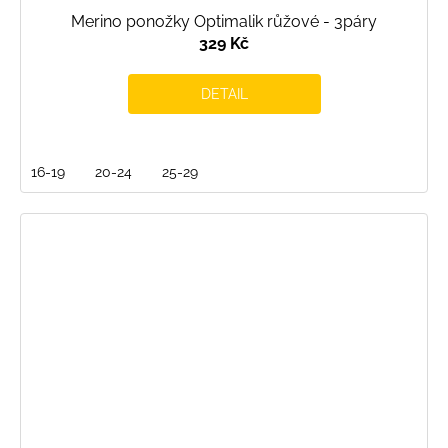
Merino ponožky Optimalik růžové - 3páry
329 Kč
DETAIL
16-19
20-24
25-29