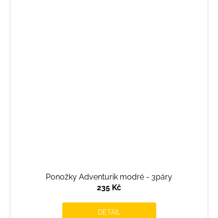
Ponožky Adventurik modré - 3páry
235 Kč
DETAIL