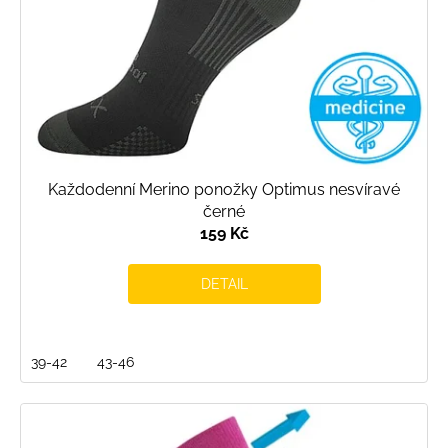
Každodenní Merino ponožky Optimus nesvíravé
černé
159 Kč
DETAIL
39-42
43-46