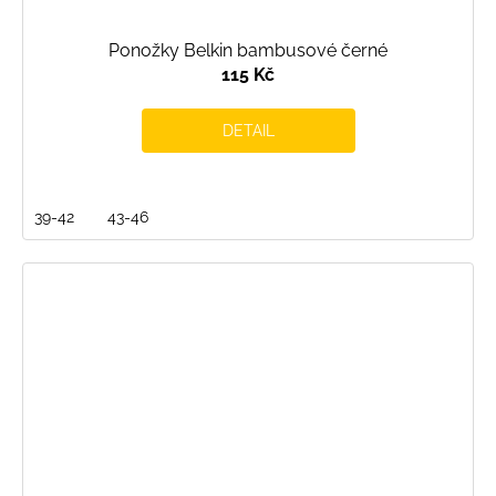
Ponožky Belkin bambusové černé
115 Kč
DETAIL
39-42
43-46