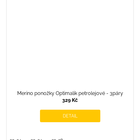
Merino ponožky Optimalik petrolejové - 3páry
329 Kč
DETAIL