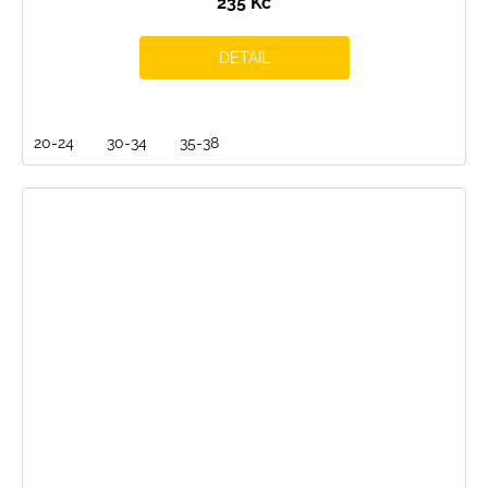
235 Kč
DETAIL
20-24
30-34
35-38