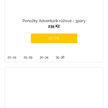
Ponožky Adventurik růžové - 3páry
235 Kč
DETAIL
20-24
25-29
30-34
35-38