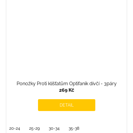
Ponožky Proti klíšťatům Optifanik dívčí - 3páry
269 Kč
DETAIL
20-24
25-29
30-34
35-38