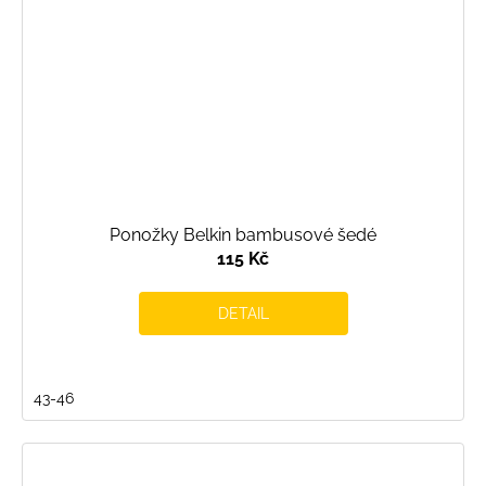
Ponožky Belkin bambusové šedé
115 Kč
DETAIL
43-46