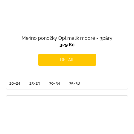
Merino ponožky Optimalik modré - 3páry
329 Kč
DETAIL
20-24
25-29
30-34
35-38