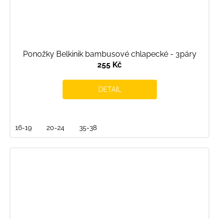
Ponožky Belkinik bambusové chlapecké - 3páry
255 Kč
DETAIL
16-19
20-24
35-38