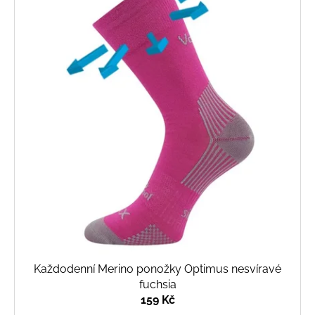
Každodenní Merino ponožky Optimus nesvíravé
fuchsia
159 Kč