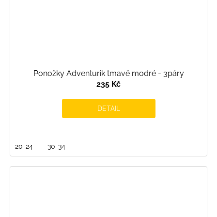
Ponožky Adventurik tmavě modré - 3páry
235 Kč
DETAIL
20-24
30-34