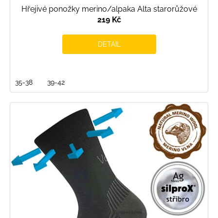
Hřejivé ponožky merino/alpaka Alta starorůžové
219 Kč
DETAIL
35-38
39-42