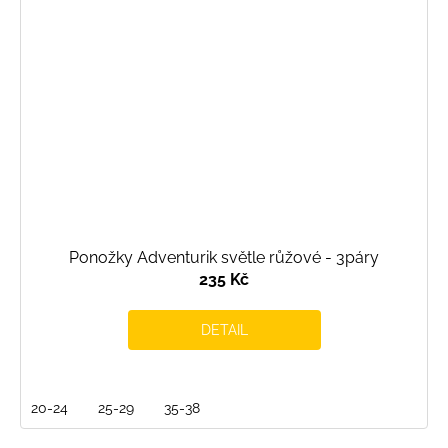
Ponožky Adventurik světle růžové - 3páry
235 Kč
DETAIL
20-24
25-29
35-38