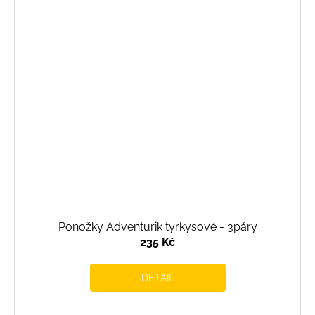
Ponožky Adventurik tyrkysové - 3páry
235 Kč
DETAIL