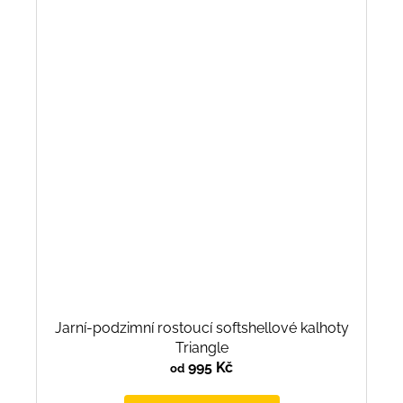
Jarní-podzimní rostoucí softshellové kalhoty
Triangle
995 Kč
od