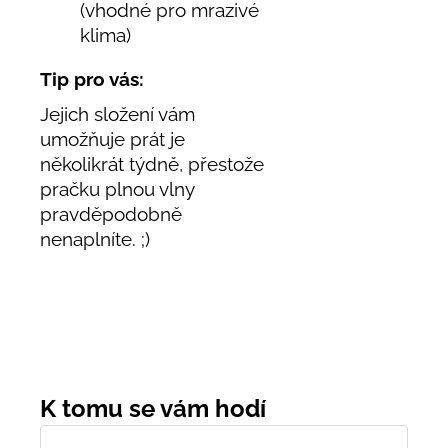
(vhodné pro mrazivé
klima)
Tip pro vás:
Jejich složení vám
umožňuje prát je
několikrát týdně, přestože
pračku plnou vlny
pravděpodobně
nenaplníte. ;)