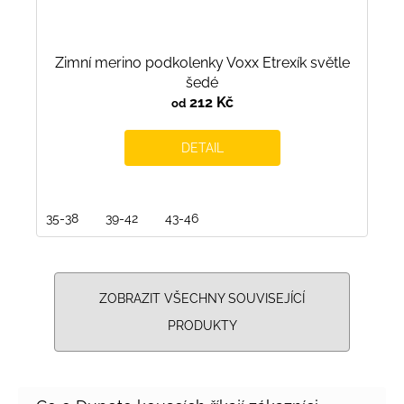
Zimní merino podkolenky Voxx Etrexík světle
šedé
212 Kč
od
DETAIL
35-38
39-42
43-46
ZOBRAZIT VŠECHNY SOUVISEJÍCÍ
PRODUKTY