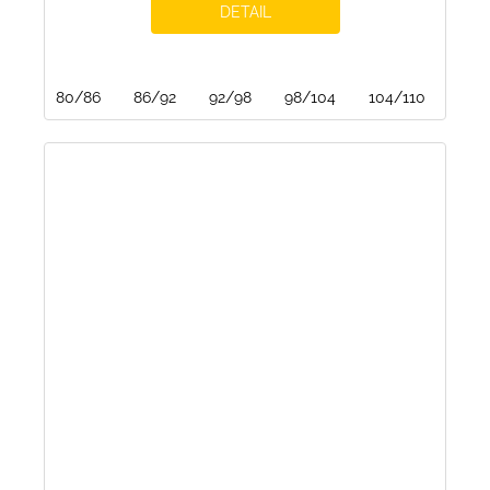
DETAIL
80/86
86/92
92/98
98/104
104/110
110/