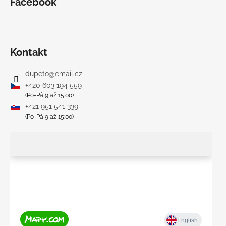
Facebook
Kontakt
dupeto
@
email.cz
+420 603 194 559
(Po-Pá 9 až 15:00)
+421 951 541 339
(Po-Pá 9 až 15:00)