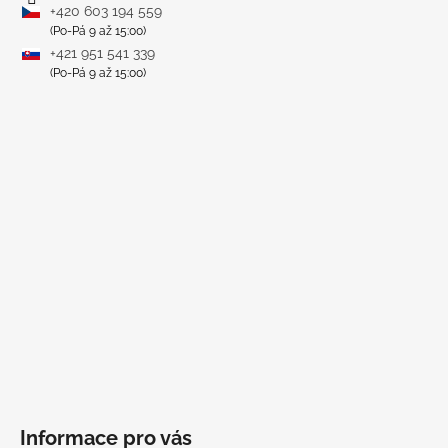
+420 603 194 559
(Po-Pá 9 až 15:00)
+421 951 541 339
(Po-Pá 9 až 15:00)
Informace pro vás