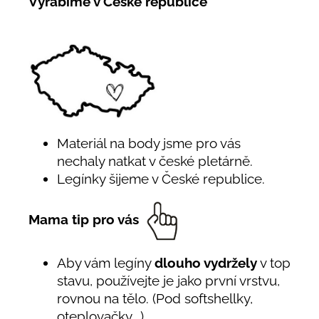
Vyrábíme v České republice
Materiál na body jsme pro vás
nechaly natkat v české pletárně.
Legínky šijeme v České republice.
Mama tip pro vás
Aby vám legíny
dlouho vydržely
v top
stavu, používejte je jako první vrstvu,
rovnou na tělo. (Pod softshellky,
oteplovačky...)