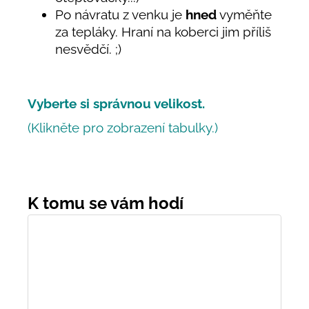
Po návratu z venku je
hned
vyměňte
za tepláky. Hraní na koberci jim příliš
nesvědčí. ;)
Vyberte si správnou velikost.
(Klikněte pro zobrazení tabulky.)