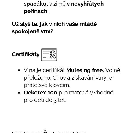
spacáku,
v zimě
v nevyhřátých
peřinách.
Už slyšíte, jak v nich vaše mládě
spokojeně vrní?
Certifikáty
Vlna je certifikát
Mulesing free.
Volně
přeloženo: Chov a získávání vlny je
přátelské k ovcím.
Oekotex 100
pro materiály vhodné
pro děti do 3 let.