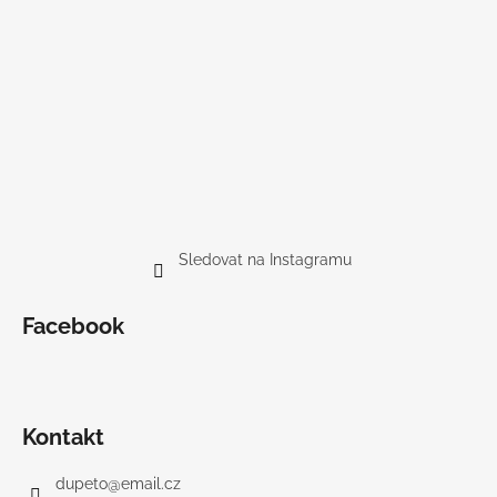
Sledovat na Instagramu
Facebook
Kontakt
dupeto
@
email.cz