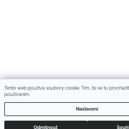
Tento web používá soubory cookie. Tím, že se tu procházíte
používáním.
Nastavení
Odmítnout
Souh