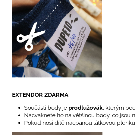
EXTENDOR ZDARMA
Součástí body je
prodlužovák
, kterým bod
Nacvaknete ho na většinou body, co jsou na
Pokud nosí dítě nacpanou látkovou plenku