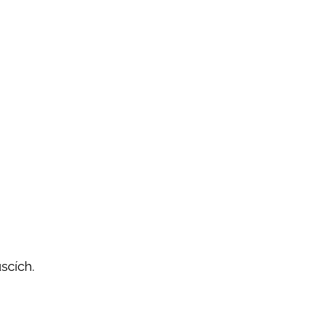
scích.