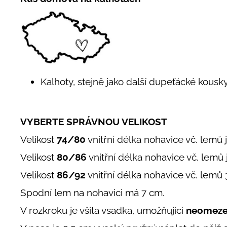
Kalhoty, stejně jako další dupeťácké kousky
VYBERTE SPRÁVNOU VELIKOST
Velikost
74/80
vnitřní délka nohavice vč. lemů
Velikost
80/86
vnitřní délka nohavice vč. lemů
Velikost
86/92
vnitřní délka nohavice vč. lem
Spodní lem na nohavici má 7 cm.
V rozkroku je všita vsadka, umožňující
neomeze