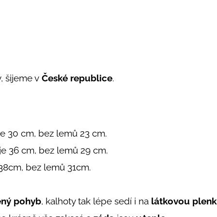
, šijeme v
České republice
.
 je 30 cm, bez lemů 23 cm.
 je 36 cm, bez lemů 29 cm.
ů 38cm, bez lemů 31cm.
ný pohyb
, kalhoty tak lépe sedí i na
látkovou plen