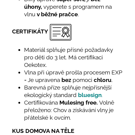
úhony,
vyperete s programem na
vlnu
v běžné pračce
.
CERTIFIKÁTY
Materiál splňuje přísné požadavky
pro děti do 3 let. Má certifikaci
Oekotex.
Vlna při úpravě prošla procesem EXP
= Je upravena
bez
pomoci
chloru
.
Barevná příze splňuje nejpřísnější
ekologický standard
bluesign
.
Certifikována
Mulesing free.
Volně
přeloženo: Chov a získávání vlny je
přátelské k ovcím.
KUS DOMOVA NA TĚLE