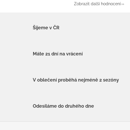
Zobrazit další hodnocení
Šijeme v ČR
Máte 21 dní na vrácení
V oblečení proběhá nejméně 2 sezóny
Odesíláme do druhého dne
Z