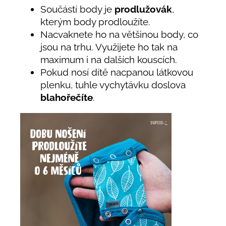
Součástí body je
prodlužovák
,
kterým body prodloužíte.
Nacvaknete ho na většinou body, co
jsou na trhu. Využijete ho tak na
maximum i na dalších kouscích.
Pokud nosí dítě nacpanou látkovou
plenku, tuhle vychytávku doslova
blahořečíte
.