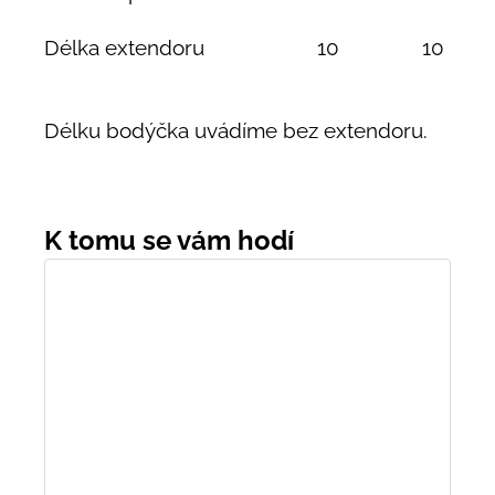
Délka extendoru
10
10
Délku bodýčka uvádíme bez extendoru.