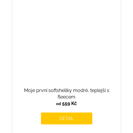
Moje první softshellky modré, teplejší s
fleecem
559 Kč
od
DETAIL