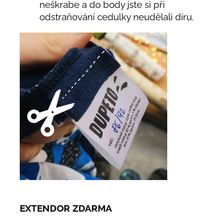
neškrabe a do body jste si při
odstraňování cedulky neudělali díru.
EXTENDOR ZDARMA