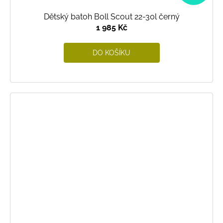
Dětský batoh Boll Scout 22-30l černý
1 985 Kč
DO KOŠÍKU