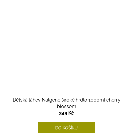
Dětská láhev Nalgene široké hrdlo 1000ml cherry
blossom
349 Kč
DO KOŠÍKU