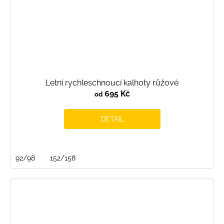
Letní rychleschnoucí kalhoty růžové
695 Kč
od
DETAIL
92/98
152/158