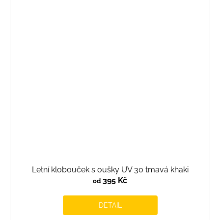
Letní klobouček s oušky UV 30 tmavá khaki
395 Kč
od
DETAIL