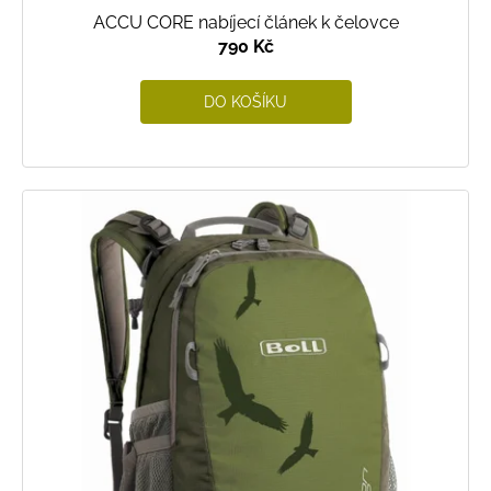
ACCU CORE nabíjecí článek k čelovce
790 Kč
DO KOŠÍKU