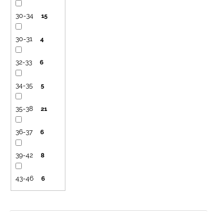
30-34
15
30-31
4
32-33
6
34-35
5
35-38
21
36-37
6
39-42
8
43-46
6