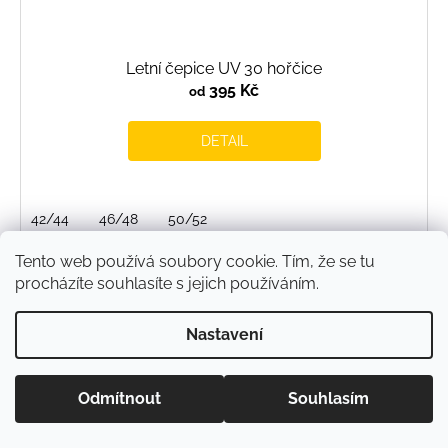
Letní čepice UV 30 hořčice
395 Kč
od
DETAIL
42/44
46/48
50/52
Tento web používá soubory cookie. Tím, že se tu
procházíte souhlasíte s jejich používáním.
Nastavení
Odmítnout
Souhlasím