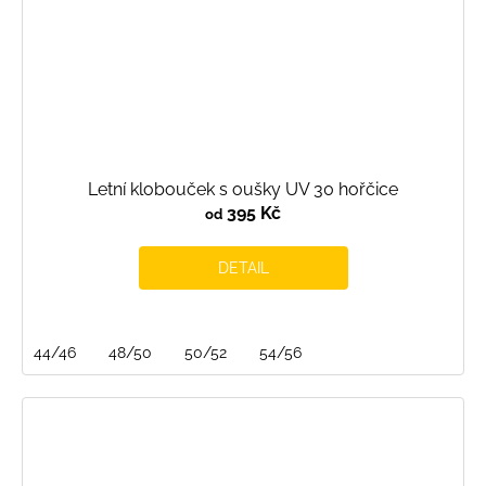
Letní klobouček s oušky UV 30 hořčice
395 Kč
od
DETAIL
44/46
48/50
50/52
54/56