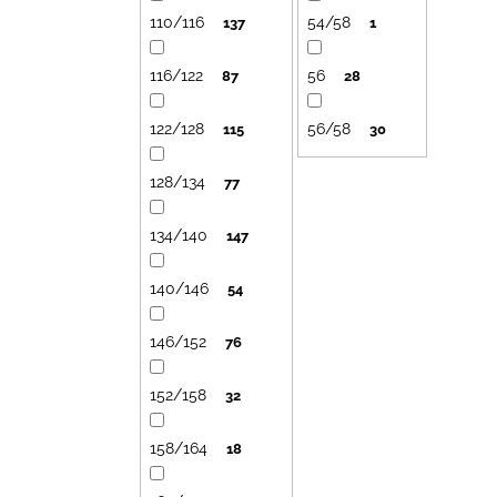
110/116
54/58
137
1
116/122
56
87
28
122/128
56/58
115
30
128/134
77
134/140
147
140/146
54
146/152
76
152/158
32
158/164
18