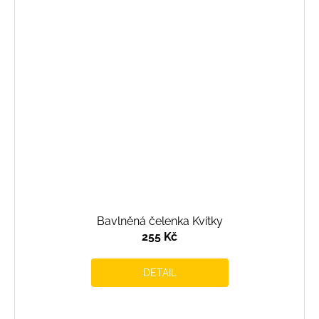
Bavlněná čelenka Kvítky
255 Kč
DETAIL