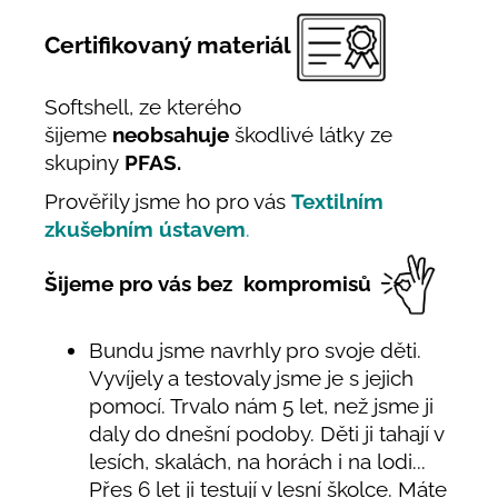
Certifikovaný materiál
Softshell, ze kterého
šijeme
neobsahuje
škodlivé látky ze
skupiny
PFAS.
Prověřily jsme ho pro vás
Textilním
zkušebním ústavem
.
Šijeme pro vás bez kompromisů
Bundu jsme navrhly pro svoje děti.
Vyvíjely a testovaly jsme je s jejich
pomocí. Trvalo nám 5 let, než jsme ji
daly do dnešní podoby. Děti ji tahají v
lesích, skalách, na horách i na lodi...
Přes 6 let ji testují v lesní školce. Máte