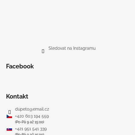
Sledovat na Instagramu
Facebook
Kontakt
dupeto
@
email.cz
+420 603 194 559
(Po-Pá 9 až 15:00)
+421 951 541 339
(Po-Pá 9 až 15:00)