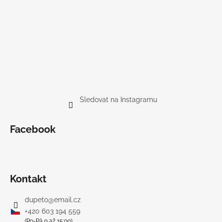
Sledovat na Instagramu
Facebook
Kontakt
dupeto
@
email.cz
+420 603 194 559
(Po-Pá 9 až 15:00)