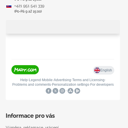
+421 951 541 339
(Po-Pá 9 až 15:00)
Informace pro vás
Výměna, reklamace, vrácení