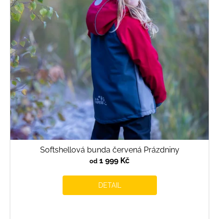
Softshellová bunda červená Prázdniny
1 999 Kč
od
DETAIL