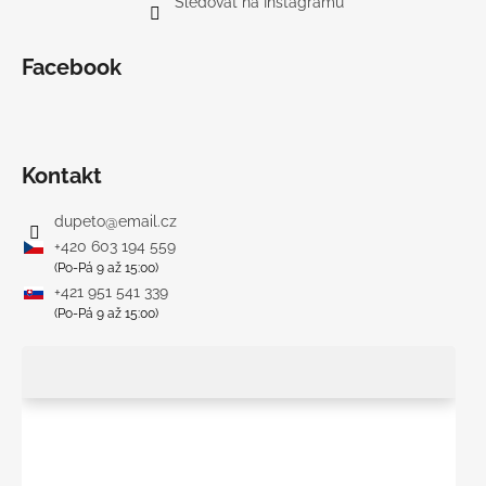
Sledovat na Instagramu
Facebook
Kontakt
dupeto
@
email.cz
+420 603 194 559
(Po-Pá 9 až 15:00)
+421 951 541 339
(Po-Pá 9 až 15:00)