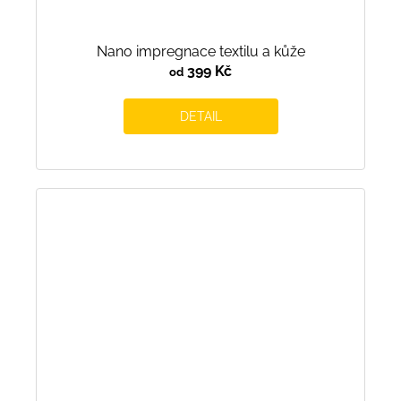
Nano impregnace textilu a kůže
399 Kč
od
DETAIL