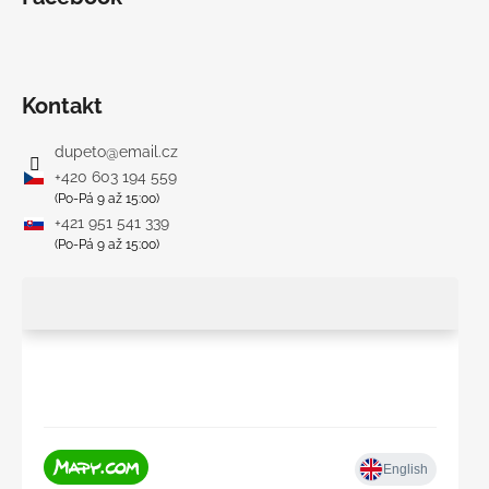
Kontakt
dupeto
@
email.cz
+420 603 194 559
(Po-Pá 9 až 15:00)
+421 951 541 339
(Po-Pá 9 až 15:00)