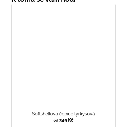
Softshellová čepice tyrkysová
349 Kč
od