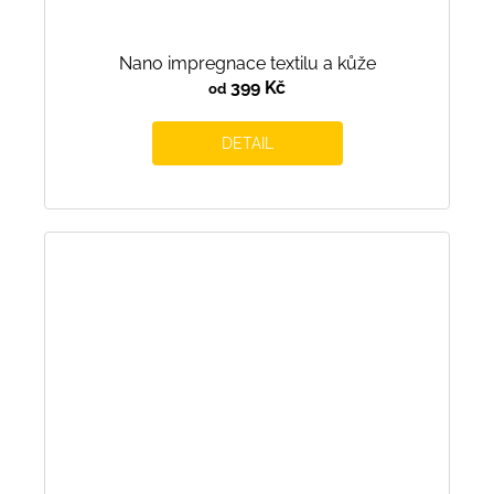
Nano impregnace textilu a kůže
399 Kč
od
DETAIL