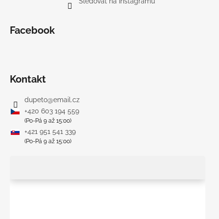
Sledovat na Instagramu
Facebook
Kontakt
dupeto
@
email.cz
+420 603 194 559
(Po-Pá 9 až 15:00)
+421 951 541 339
(Po-Pá 9 až 15:00)