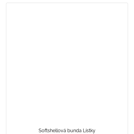
Softshellová bunda Lístky