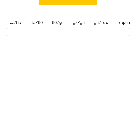
74/80
80/86
86/92
92/98
98/104
104/110