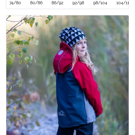
74/80
80/86
86/92
92/98
98/104
104/110