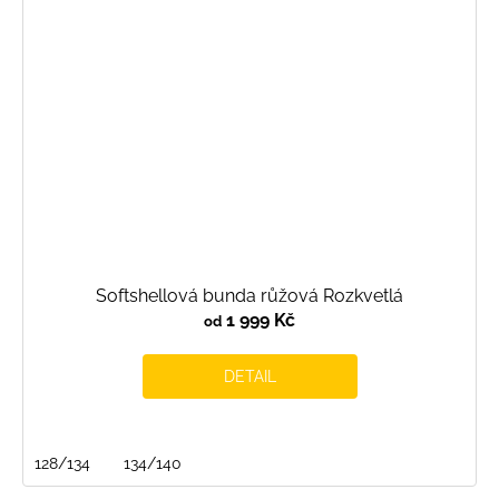
Softshellová bunda růžová Rozkvetlá
1 999 Kč
od
DETAIL
128/134
134/140