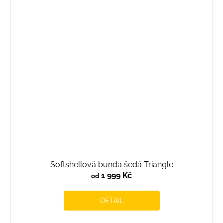
Softshellová bunda šedá Triangle
1 999 Kč
od
DETAIL