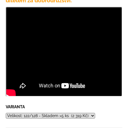
dítětem za dobrodružství.
VARIANTA