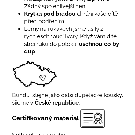
Žádný spolehlivější není.
Krytka pod bradou
chrání vaše dítě
před podřením.
Lemy na rukávech jsme ušily z
rychleschnoucí lycry. Když vám dítě
strčí ruku do potoka,
uschnou co by
dup
.
Bundu, stejně jako další dupeťácké kousky,
šijeme v
České republice
.
Certifikovaný materiál
Softshell, ze kterého