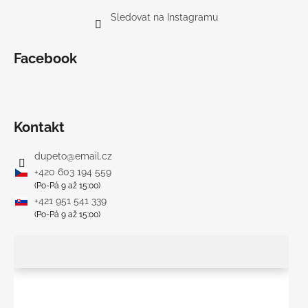
Sledovat na Instagramu
Facebook
Kontakt
dupeto
@
email.cz
+420 603 194 559
(Po-Pá 9 až 15:00)
+421 951 541 339
(Po-Pá 9 až 15:00)