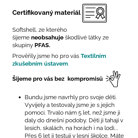
Certifikovaný materiál
Softshell, ze kterého
šijeme
neobsahuje
škodlivé látky ze
skupiny
PFAS.
Prověřily jsme ho pro vás
Textilním
zkušebním ústavem
.
Šijeme pro vás bez kompromisů
Bundu jsme navrhly pro svoje děti.
Vyvíjely a testovaly jsme je s jejich
pomocí. Trvalo nám 5 let, než jsme ji
daly do dnešní podoby. Děti ji tahají v
lesích, skalách, na horách i na lodi...
Přes 6 let ji testují v lesní školce. Máte