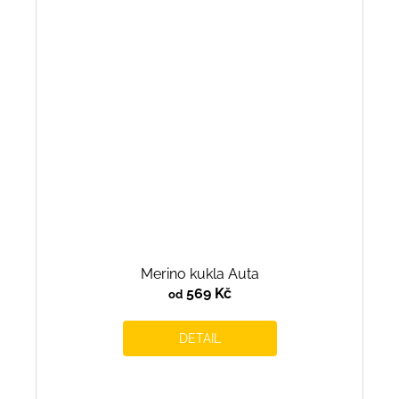
Merino kukla Auta
569 Kč
od
DETAIL