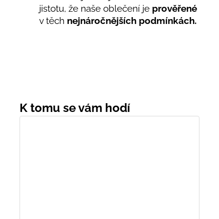
jistotu, že naše oblečení je
prověřené
v těch
nejnáročnějších podmínkách.