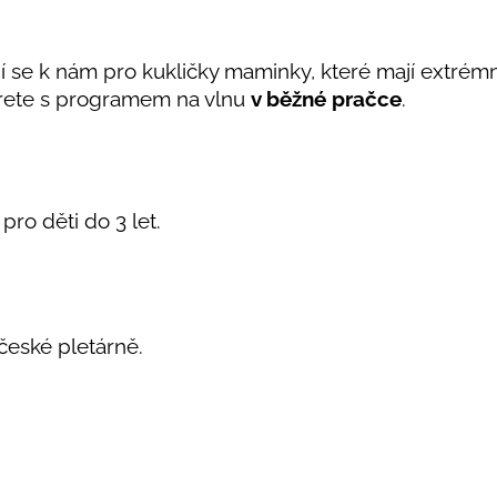
jí se k nám pro kukličky maminky, které mají extrémně
ete s programem na vlnu
v běžné pračce
.
pro děti do 3 let.
 české pletárně.