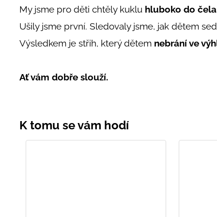
My jsme pro děti chtěly kuklu
hluboko do čela
Ušily jsme první. Sledovaly jsme, jak dětem sedí
Výsledkem je střih, který dětem
nebrání ve vý
Ať vám dobře slouží.