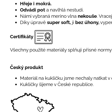
Hřeje i mokrá.
Odvádí pot
a navlhlá nestudí.
Námi vybraná merino vlna
nekouše
. Vrace
Díky úpravě
super soft,
ji
bez úhony,
vyper
Certifikáty
Všechny použité materiály splňují přísné normy 
Český produkt
Materiál na kukličku jsme nechaly natkat v
Kukličky šijeme v České republice.