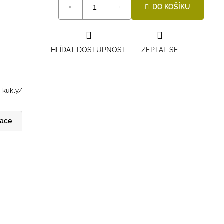
DO KOŠÍKU
HLÍDAT DOSTUPNOST
ZEPTAT SE
i-kukly/
mace