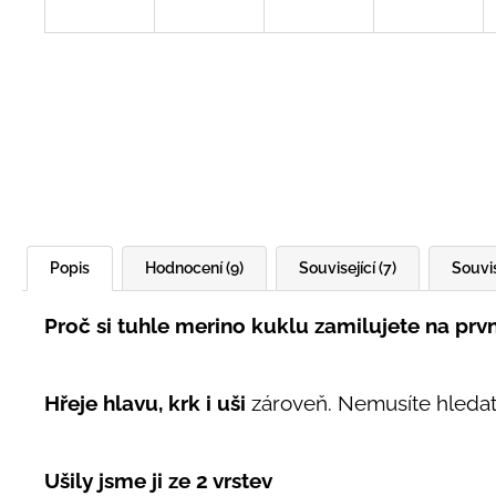
Popis
Hodnocení (9)
Související (7)
Souvis
Proč si tuhle merino kuklu zamilujete na prv
Hřeje hlavu, krk i uši
zároveň. Nemusíte hledat 
Ušily jsme ji ze 2 vrstev