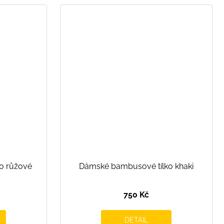
o růžové
Dámské bambusové tílko khaki
750 Kč
DETAIL