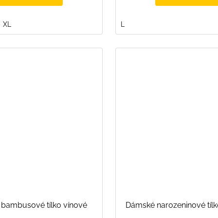
XL
L
bambusové tílko vínové
Dámské narozeninové tíl