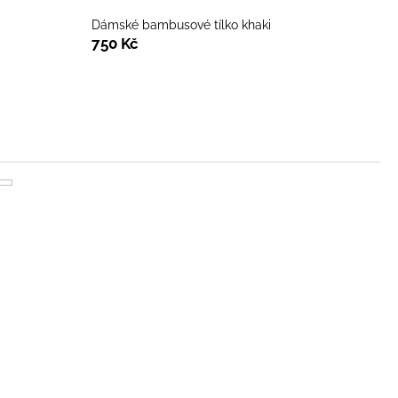
Dámské bambusové tílko khaki
750 Kč