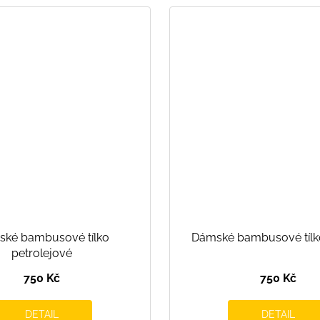
ké bambusové tílko
Dámské bambusové tílk
petrolejové
750 Kč
750 Kč
DETAIL
DETAIL