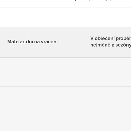
V oblečení probě
Máte 21 dní na vrácení
nejméně 2 sezón