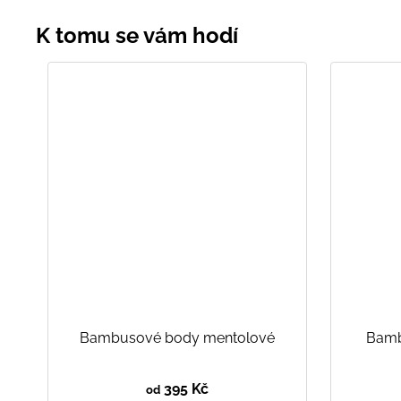
Bambusové body mentolové
Bamb
395 Kč
od