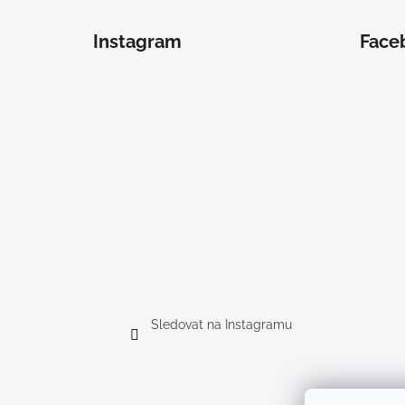
Instagram
Face
Sledovat na Instagramu