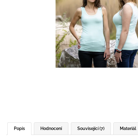
BÍLÝ
395 Kč
Popis
Hodnocení
Související (7)
Materiál