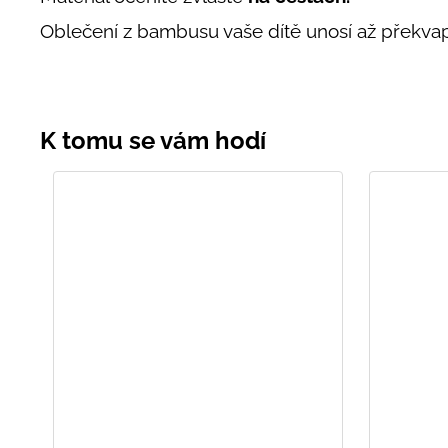
Oblečení z bambusu vaše dítě unosí až překvapi