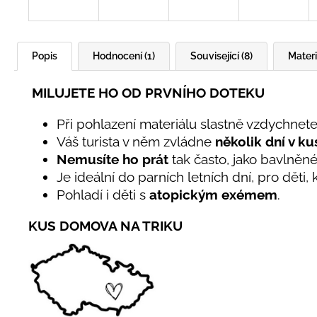
Popis
Hodnocení (1)
Související (8)
Materi
MILUJETE HO OD PRVNÍHO DOTEKU
Při pohlazení materiálu slastně vzdychnete
Váš turista v něm zvládne
několik dní v ku
Nemusíte ho prát
tak často, jako bavlněn
Je ideální do parních letních dní, pro děti,
Pohladí i děti s
atopickým exémem
.
KUS DOMOVA NA TRIKU