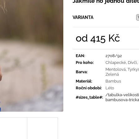
Jakmile ho jednou dítěti
PRUHY MODRÉ
395 Kč
435 Kč
VARIANTA
od
415 Kč
Měrná
cena:
EAN
:
2708/92
Pro koho
:
Chlapecké
,
Dívčí
,
Mentolová
,
Tyrky
Barva
:
Zelená
Materiál
:
Bambus
Roční období
:
Léto
/tabulka-velikosti
#sizes_table#
:
bambusova-trick