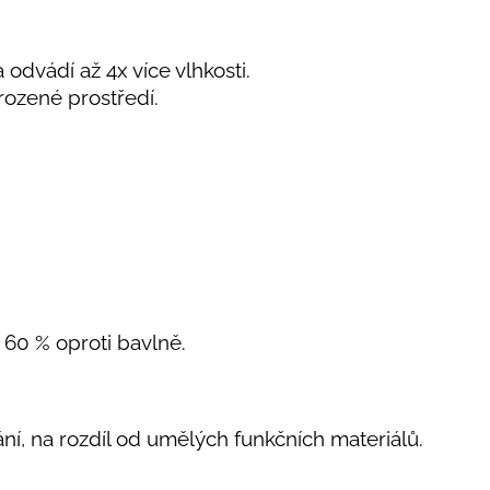
 odvádí až 4x více vlhkosti.
rozené prostředí.
o 60 % oproti bavlně.
kání, na rozdíl od umělých funkčních materiálů.