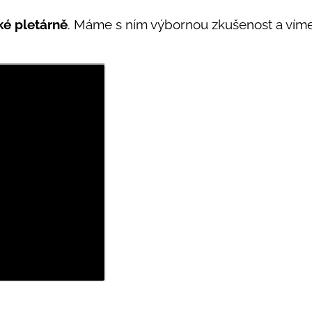
ké pletárně
. Máme s ním výbornou zkušenost a víme