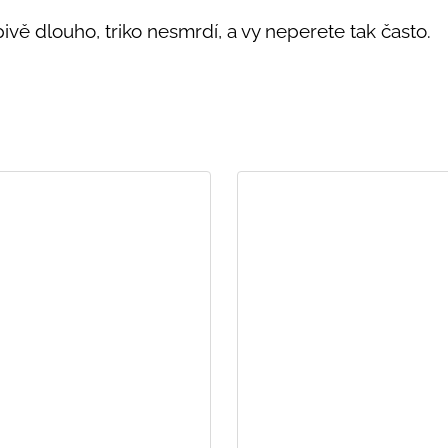
vě dlouho, triko nesmrdí, a vy neperete tak často.