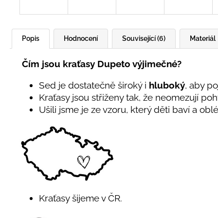
Popis
Hodnocení
Související (6)
Materiál
Čím jsou kraťasy Dupeto výjimečné?
Sed je dostatečně široký i
hluboký
, aby p
Kraťasy jsou střiženy tak, že neomezují po
Ušili jsme je ze vzoru, který děti baví a oblé
Kraťasy šijeme v ČR.