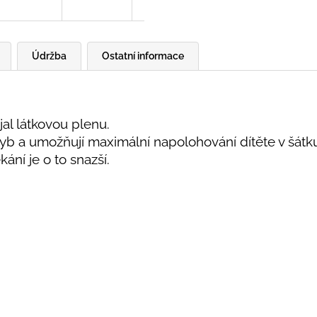
Údržba
Ostatní informace
ojal látkovou plenu.
hyb a umožňují maximální napolohování dítěte v šátku
kání je o to snazší.