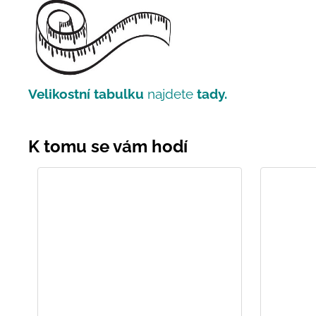
Velikostní tabulku
najdete
tady.