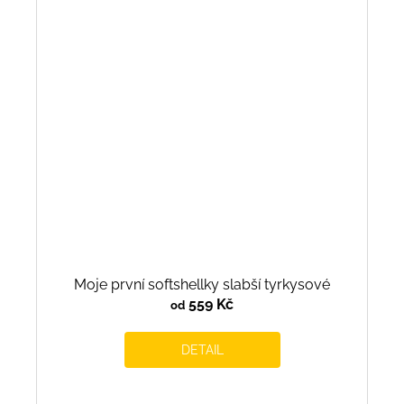
Moje první softshellky slabší tyrkysové
559 Kč
od
DETAIL