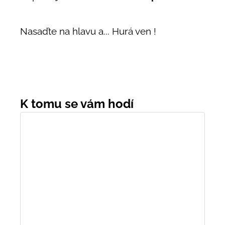
Nasaďte na hlavu a... Hurá ven !