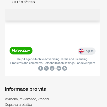
(Po-Pá 9 až 15:00)
Informace pro vás
Výměna, reklamace, vrácení
Doprava a platba