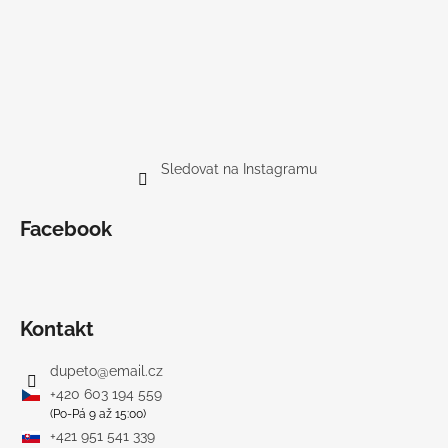
Sledovat na Instagramu
Facebook
Kontakt
dupeto
@
email.cz
+420 603 194 559
(Po-Pá 9 až 15:00)
+421 951 541 339