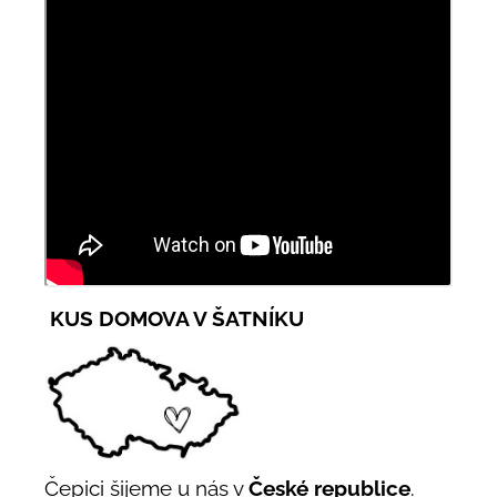
KUS DOMOVA V ŠATNÍKU
Čepici šijeme u nás v
České republice
.