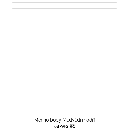
Merino body Medvědi modří
990 Kč
od