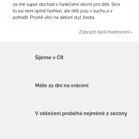
za mě super obchod s funkčními věcmi pro děti. Sice
to asi není úplně fashion, ale děti jsou v suchu a v
pohodlí. Prostě věci na aktivní styl života.
Zobrazit další hodnocení
Šijeme v ČR
Máte 21 dní na vrácení
V oblečení proběhá nejméně 2 sezóny