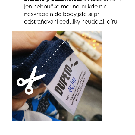
jen heboučké merino. Nikde nic
neškrabe a do body jste si při
odstraňování cedulky neudělali díru.