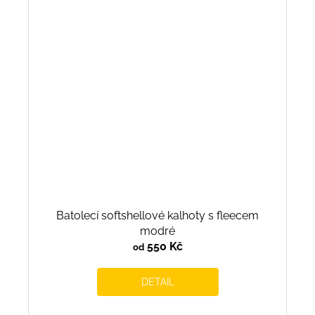
Batolecí softshellové kalhoty s fleecem
modré
550 Kč
od
DETAIL