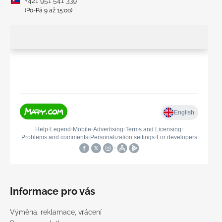
+421 951 541 339
(Po-Pá 9 až 15:00)
Informace pro vás
Výměna, reklamace, vrácení