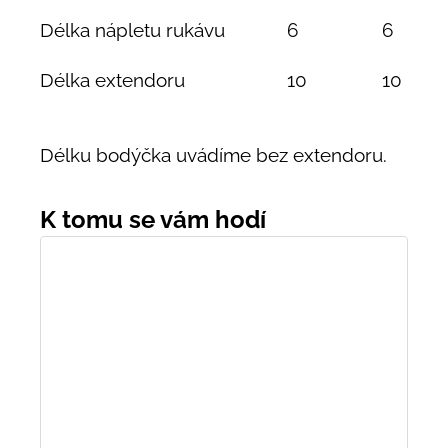
Délka nápletu rukávu
6
6
Délka extendoru
10
10
Délku bodýčka uvádíme bez extendoru.