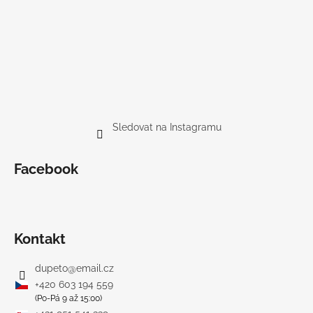
Sledovat na Instagramu
Facebook
Kontakt
dupeto
@
email.cz
+420 603 194 559
(Po-Pá 9 až 15:00)