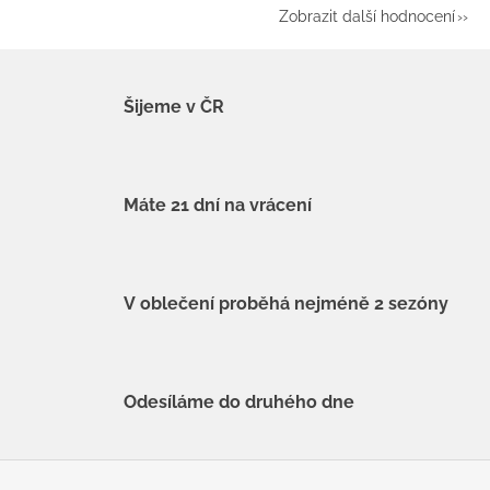
Zobrazit další hodnocení
Šijeme v ČR
Máte 21 dní na vrácení
V oblečení proběhá nejméně 2 sezóny
Odesíláme do druhého dne
Z