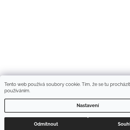
Tento web používá soubory cookie. Tím, že se tu procházíte
používáním.
Nastavení
Odmítnout
Souh