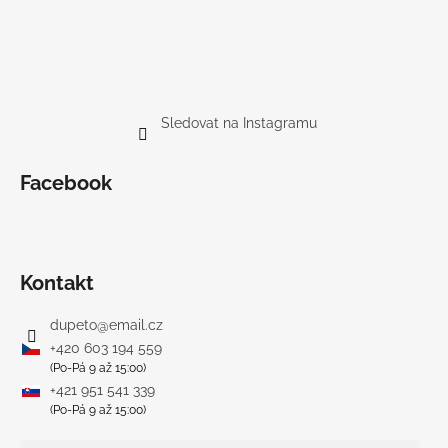
Sledovat na Instagramu
Facebook
Kontakt
dupeto
@
email.cz
+420 603 194 559
(Po-Pá 9 až 15:00)
+421 951 541 339
(Po-Pá 9 až 15:00)