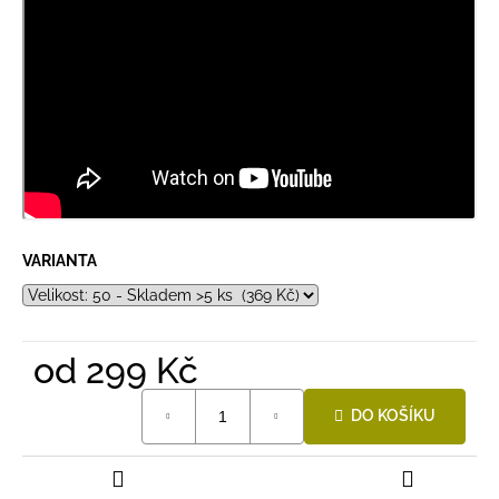
VARIANTA
od
299 Kč
Měrná
DO KOŠÍKU
cena: