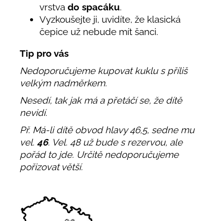
vrstva
do spacáku
.
Vyzkoušejte ji, uvidíte, že klasická
čepice už nebude mít šanci.
Tip pro vás
Nedoporučujeme kupovat kuklu s příliš
velkým nadměrkem.
Nesedí, tak jak má a přetáčí se, že dítě
nevidí.
Př. Má-li dítě obvod hlavy 46,5, sedne mu
vel.
46
. Vel. 48 už bude s rezervou, ale
pořád to jde. Určitě nedoporučujeme
pořizovat větší.