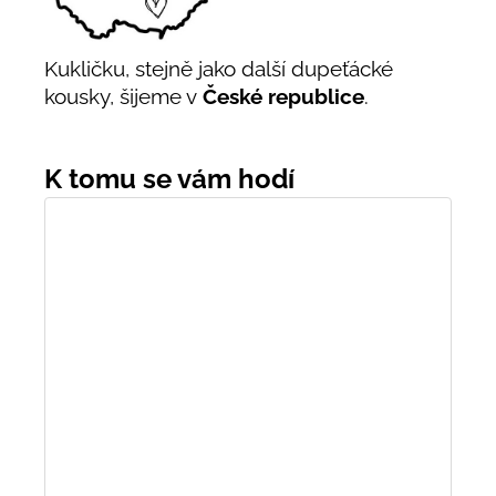
Kukličku, stejně jako další dupeťácké
kousky, šijeme v
České republice
.