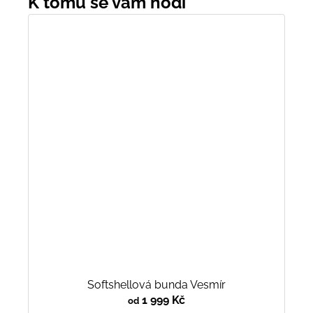
Softshellová bunda Vesmír
1 999 Kč
od