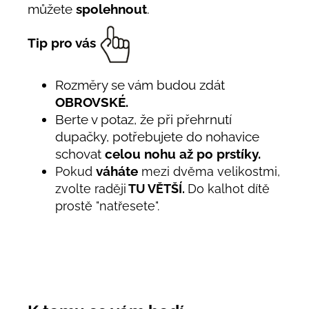
můžete
spolehnout
.
Tip pro vás
Rozměry se vám budou zdát
OBROVSKÉ.
Berte v potaz, že při přehrnutí
dupačky, potřebujete do nohavice
schovat
celou nohu až po prstíky.
váháte
Pokud
mezi dvěma velikostmi,
zvolte raději
TU VĚTŠÍ.
Do kalhot dítě
prostě "natřesete".