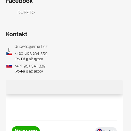
Facebook
DUPETO
Kontakt
dupeto
@
email.cz
+420 603 194 559
(Po-Pá 9 až 15:00)
+421 951 541 339
(Po-Pá 9 až 15:00)