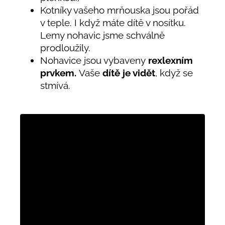
Kotníky vašeho mrňouska jsou pořád
v teple. I když máte dítě v nosítku.
Lemy nohavic jsme schválně
prodloužily.
Nohavice jsou vybaveny
rexlexním
prvkem.
Vaše
dítě je vidět
, když se
stmívá.