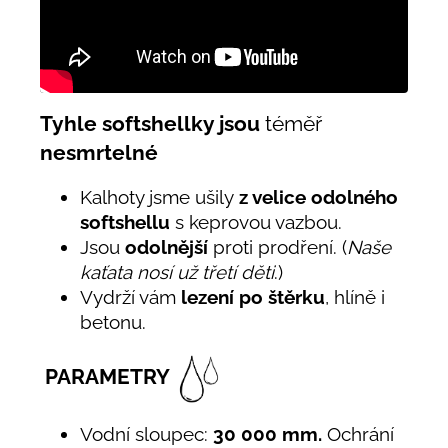
Tyhle softshellky jsou
téměř
nesmrtelné
Kalhoty jsme ušily
z velice odolného
softshellu
s keprovou vazbou.
Jsou
odolnější
proti prodření. (
Naše
kaťata nosí už třetí děti
.)
Vydrží vám
lezení po štěrku
, hlíně i
betonu.
PARAMETRY
Vodní sloupec:
30 000 mm.
Ochrání