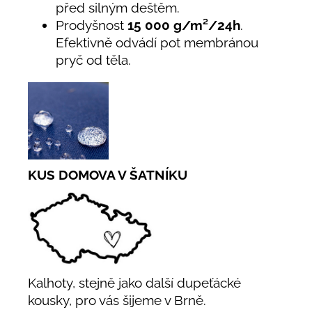
před silným deštěm.
Prodyšnost
15 000 g/m²/24h
.
Efektivně odvádí pot membránou
pryč od těla.
KUS DOMOVA V ŠATNÍKU
Kalhoty, stejně jako další dupeťácké
kousky, pro vás šijeme v Brně.