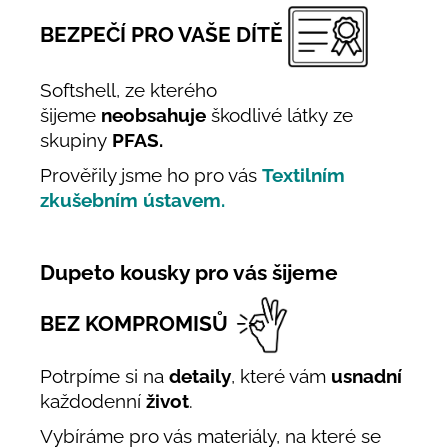
BEZPEČÍ PRO VAŠE DÍTĚ
Softshell, ze kterého
šijeme
neobsahuje
škodlivé látky ze
skupiny
PFAS.
Prověřily jsme ho pro vás
Textilním
zkušebním ústavem.
Dupeto kousky pro vás šijeme
BEZ KOMPROMISŮ
Potrpíme si na
detaily
, které vám
usnadní
každodenní
život
.
Vybíráme pro vás materiály, na které se