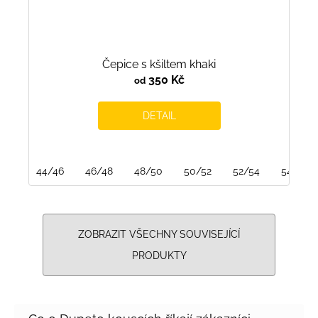
Čepice s kšiltem khaki
350 Kč
od
DETAIL
44/46
46/48
48/50
50/52
52/54
54/56
ZOBRAZIT VŠECHNY SOUVISEJÍCÍ
PRODUKTY