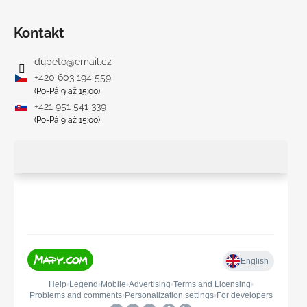
Kontakt
dupeto
@
email.cz
+420 603 194 559
(Po-Pá 9 až 15:00)
+421 951 541 339
(Po-Pá 9 až 15:00)