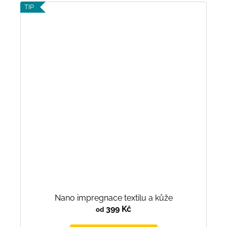
TIP
Nano impregnace textilu a kůže
399 Kč
od