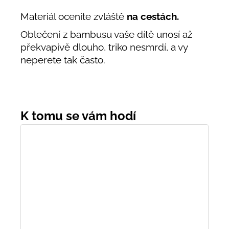
Materiál oceníte zvláště
na cestách.
Oblečení z bambusu vaše dítě unosí až
překvapivě dlouho, triko nesmrdí, a vy
neperete tak často.