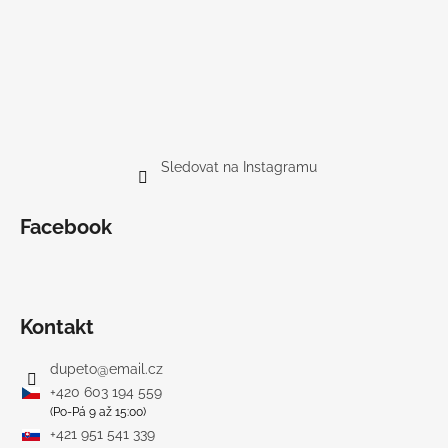
Sledovat na Instagramu
Facebook
Kontakt
dupeto
@
email.cz
+420 603 194 559
(Po-Pá 9 až 15:00)
+421 951 541 339