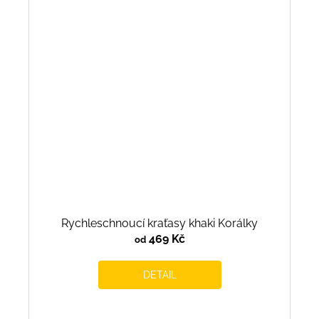
Rychleschnoucí kraťasy khaki Korálky
469 Kč
od
DETAIL