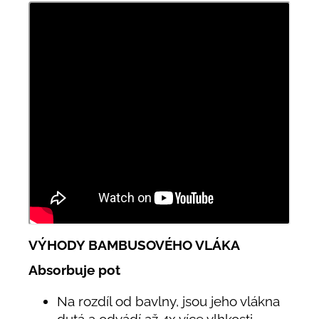
VÝHODY BAMBUSOVÉHO VLÁKA
Absorbuje pot
Na rozdíl od bavlny, jsou jeho vlákna
dutá a odvádí až 4x více vlhkosti.