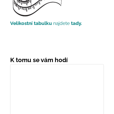
Velikostní tabulku
najdete
tady.