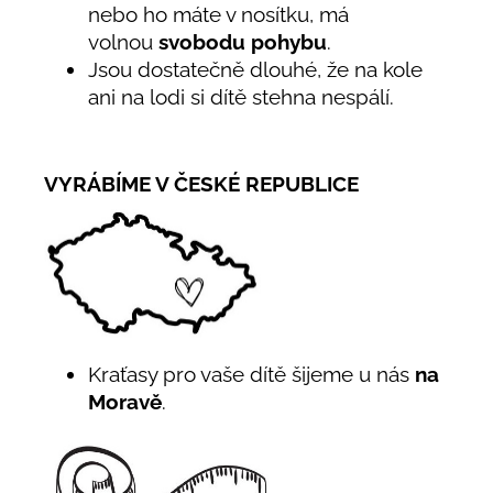
nebo ho máte v nosítku, má
volnou
svobodu pohybu
.
Jsou dostatečně dlouhé, že na kole
ani na lodi si dítě stehna nespálí.
VYRÁBÍME V ČESKÉ REPUBLICE
Kraťasy pro vaše dítě šijeme u nás
na
Moravě
.