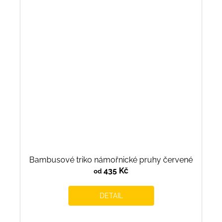
Bambusové triko námořnické pruhy červené
435 Kč
od
DETAIL