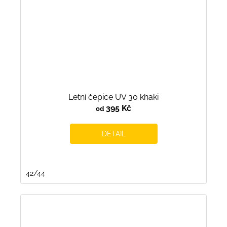
Letní čepice UV 30 khaki
395 Kč
od
DETAIL
42/44