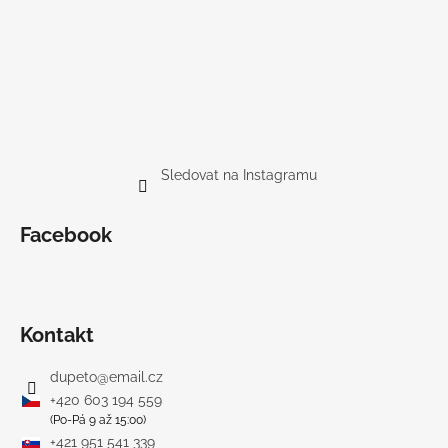
Sledovat na Instagramu
Facebook
Kontakt
dupeto
@
email.cz
+420 603 194 559
(Po-Pá 9 až 15:00)
+421 951 541 339