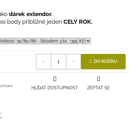
ako
dárek extendor.
sí body přibližně jeden
CELÝ ROK.
DO KOŠÍKU
Unisex
HLÍDAT DOSTUPNOST
ZEPTAT SE
-
/