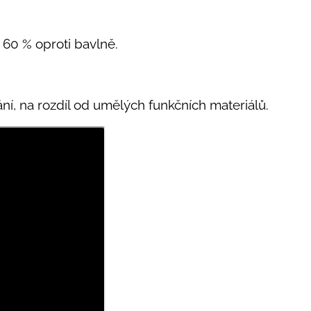
o 60 % oproti bavlně.
kání, na rozdíl od umělých funkčních materiálů.