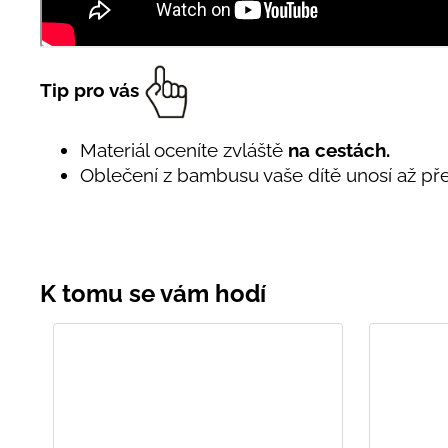
Tip pro vás
Materiál oceníte zvláště
na cestách.
Oblečení z bambusu vaše dítě unosí až př