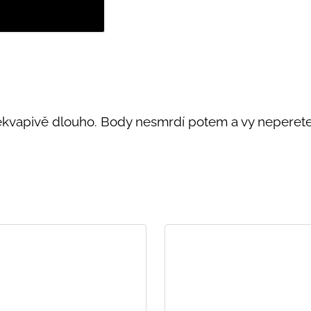
ekvapivě dlouho. Body nesmrdí potem a vy neperete