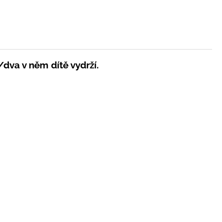
n/dva v něm dítě vydrží.