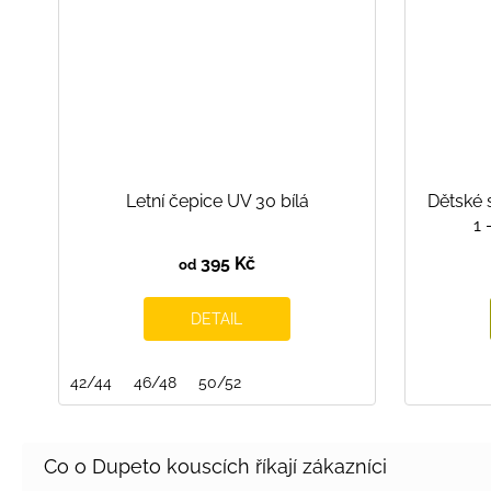
Letní čepice UV 30 bílá
Dětské 
1 
395 Kč
od
DETAIL
42/44
46/48
50/52