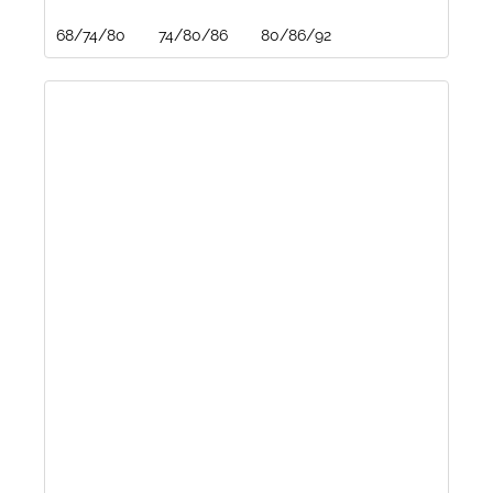
68/74/80
74/80/86
80/86/92