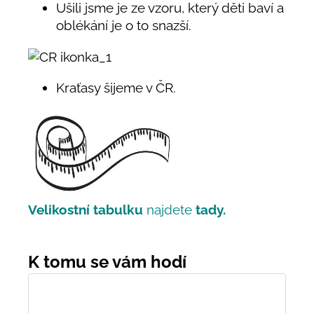
Ušili jsme je ze vzoru, který děti baví a
oblékání je o to snazší.
Kraťasy šijeme v ČR.
Velikostní tabulku
najdete
tady.