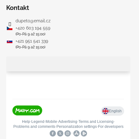
Kontakt
dupeto
@
email.cz
+420 603 194 559
(Po-Pá 9 až 15:00)
+421 951 541 339
(Po-Pá 9 až 15:00)