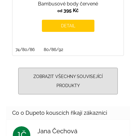
Bambusové body červené
395 Kč
od
DETAIL
74/80/86
80/86/92
ZOBRAZIT VŠECHNY SOUVISEJÍCÍ
PRODUKTY
Jana Čechová
JČ