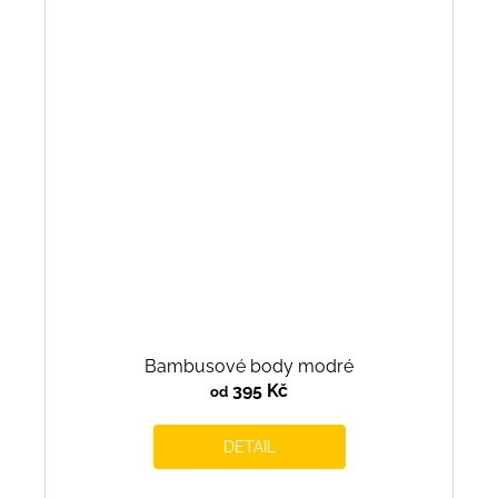
Bambusové body modré
395 Kč
od
DETAIL