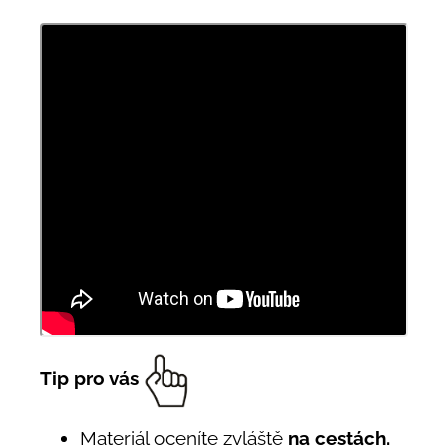
Tip pro vás
Materiál oceníte zvláště
na cestách.