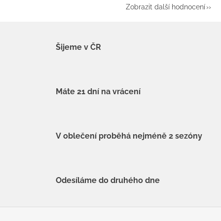
Zobrazit další hodnocení
Šijeme v ČR
Máte 21 dní na vrácení
V oblečení proběhá nejméně 2 sezóny
Odesíláme do druhého dne
Z