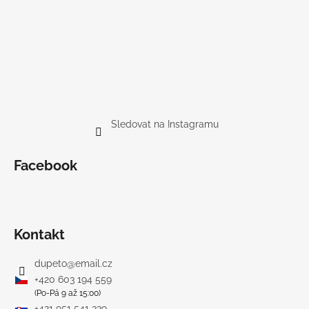
Sledovat na Instagramu
Facebook
Kontakt
dupeto
@
email.cz
+420 603 194 559
(Po-Pá 9 až 15:00)
+421 951 541 339