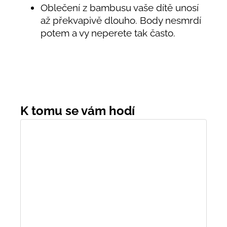
Oblečení z bambusu vaše dítě unosí
až překvapivě dlouho. Body nesmrdí
potem a vy neperete tak často.