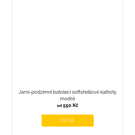
Jarní-podzimní batolecí softshellové kalhoty
modré
550 Kč
od
DETAIL