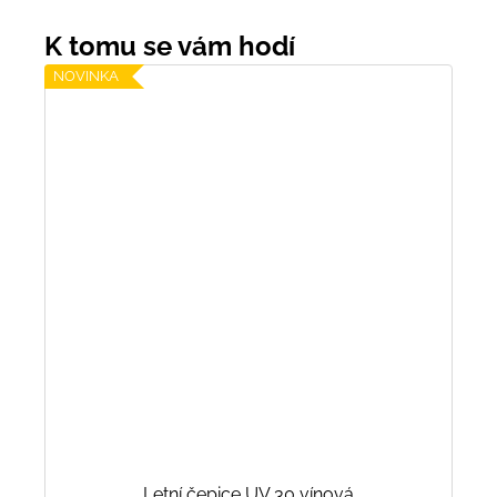
NOVINKA
Letní čepice UV 30 vínová