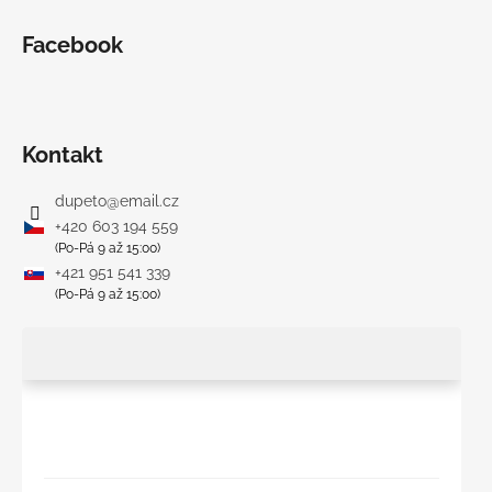
Facebook
Kontakt
dupeto
@
email.cz
+420 603 194 559
(Po-Pá 9 až 15:00)
+421 951 541 339
(Po-Pá 9 až 15:00)