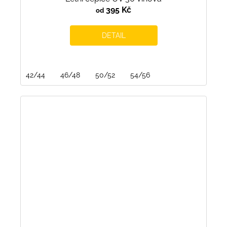
395 Kč
od
DETAIL
42/44
46/48
50/52
54/56