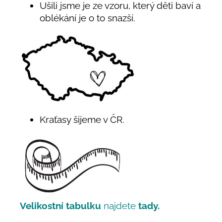
Ušili jsme je ze vzoru, který děti baví a
oblékání je o to snazší.
Kraťasy šijeme v ČR.
Velikostní tabulku
najdete
tady.