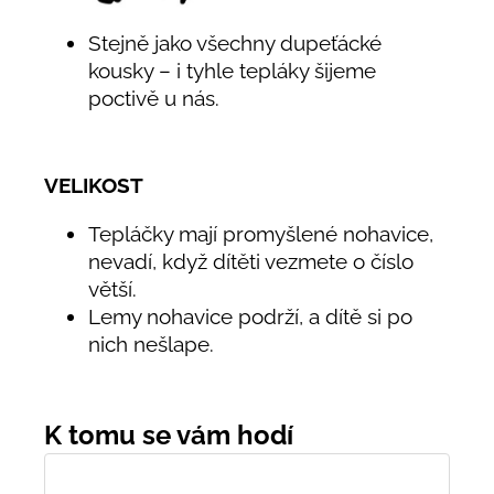
Stejně jako všechny dupeťácké
kousky – i tyhle tepláky šijeme
poctivě u nás.
VELIKOST
Tepláčky mají promyšlené nohavice,
nevadí, když dítěti vezmete o číslo
větší.
Lemy nohavice podrží, a dítě si po
nich nešlape.