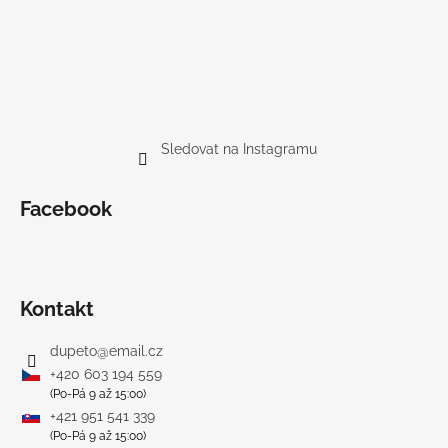
Sledovat na Instagramu
Facebook
Kontakt
dupeto
@
email.cz
+420 603 194 559
(Po-Pá 9 až 15:00)
+421 951 541 339
(Po-Pá 9 až 15:00)