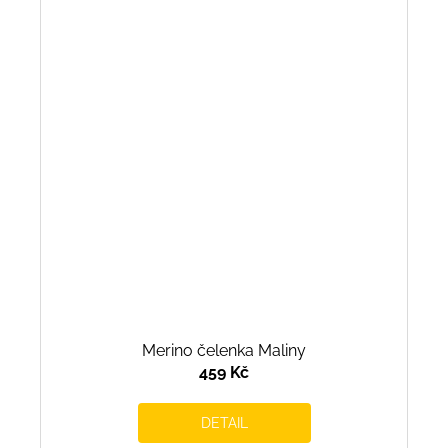
Merino čelenka Maliny
459 Kč
DETAIL